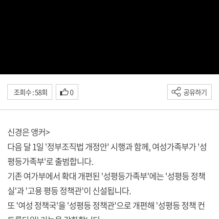
조회수 : 58회
0
공유하기
신경은 앵커>
다음 달 1일 '정부조직법 개정안' 시행과 함께, 여성가족부가 '성
평등가족부'로 출범합니다.
기존 여가부에서 확대 개편된 '성평등가족부'에는 '성평등 정책
실'과 '고용 평등 정책관'이 신설됩니다.
또 '여성 정책국'을 '성평등 정책관'으로 개편해 '성평등 정책 컨