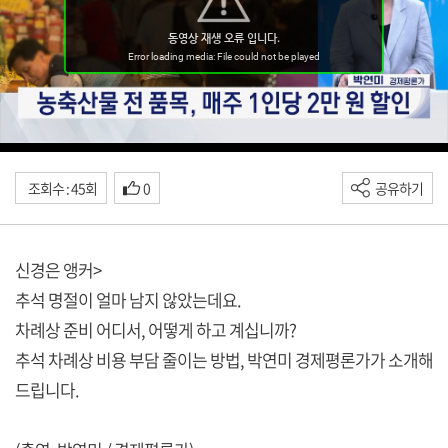
조회수 : 45회
0
공유하기
신경은 앵커>
추석 명절이 얼마 남지 않았는데요.
차례상 준비 어디서, 어떻게 하고 계십니까?
추석 차례상 비용 부담 줄이는 방법, 박연미 경제평론가가 소개해
드립니다.