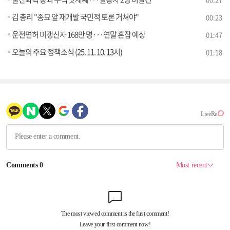
김 총리 "종묘 앞 재개발 국민적 토론 거쳐야"
00:23
운전면허 미갱신자 168만 명···연말 혼잡 예상
01:47
오늘의 주요 정책소식 (25. 11. 10. 13시)
01:18