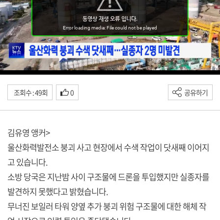
조회수 : 49회
0
공유하기
김유영 앵커>
울산화력발전소 붕괴 사고 현장에서 수색 작업이 닷새째 이어지
고 있습니다.
소방 당국은 지난밤 사이 구조물에 드론을 투입했지만 실종자를
발견하지 못했다고 밝혔습니다.
무너진 보일러 타워 양옆 추가 붕괴 위험 구조물에 대한 해체 작