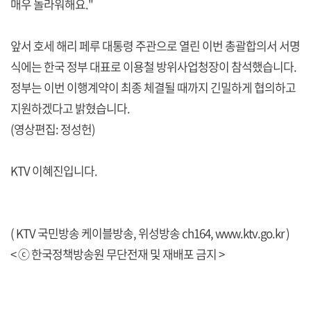
매우 놀라워해요."
앞서 호세 해리 페루 대통령 주관으로 열린 이번 총괄합의서 서명
식에는 한국 정부 대표로 이용철 방위사업청장이 참석했습니다.
정부는 이번 이행계약이 최종 체결될 때까지 긴밀하게 협의하고
지원하겠다고 밝혔습니다.
(영상편집: 정성헌)
KTV 이혜진입니다.
( KTV 국민방송 케이블방송, 위성방송 ch164,
www.ktv.go.kr
)
< ⓒ 한국정책방송원 무단전재 및 재배포 금지 >