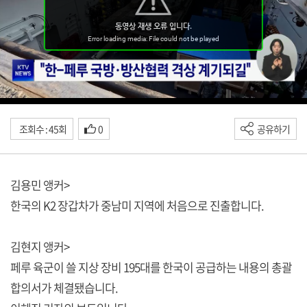
조회수 : 45회
0
공유하기
김용민 앵커>
한국의 K2 장갑차가 중남미 지역에 처음으로 진출합니다.
김현지 앵커>
페루 육군이 쓸 지상 장비 195대를 한국이 공급하는 내용의 총괄
합의서가 체결됐습니다.