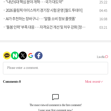
"내년 6대 핵심 분야 개혁···국가 대도약"
25:22
2026 올림픽 아이스하키 경기장 시험 운영 [월드 투데이]
04:45
AI가 추천하는 장바구니···'알뜰 소비 정보 플랫폼'
16:08
'돌봄 인력' 부족 대응···자격요건 개선 및 처우 강화 [정책 바로보기]
03:21