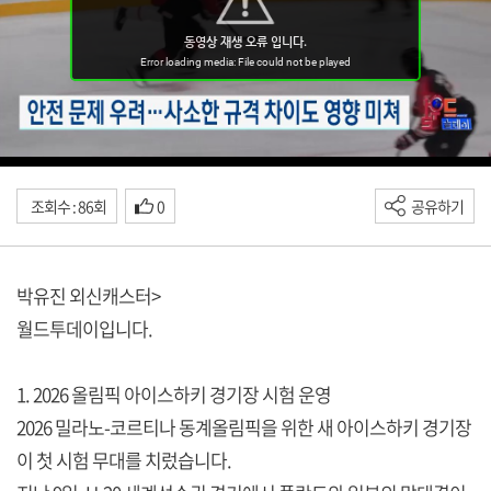
조회수 : 86회
0
공유하기
박유진 외신캐스터>
월드투데이입니다.
1. 2026 올림픽 아이스하키 경기장 시험 운영
2026 밀라노-코르티나 동계올림픽을 위한 새 아이스하키 경기장
이 첫 시험 무대를 치렀습니다.