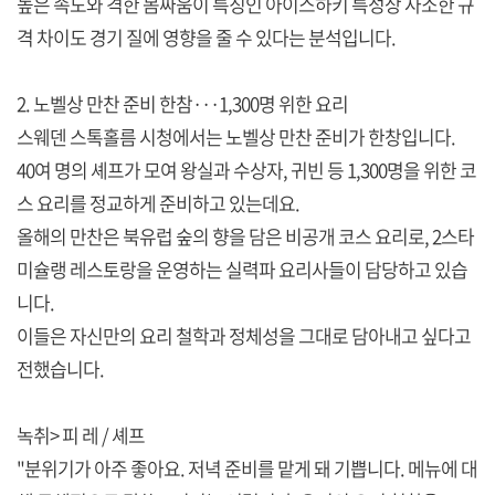
높은 속도와 격한 몸싸움이 특징인 아이스하키 특성상 사소한 규
격 차이도 경기 질에 영향을 줄 수 있다는 분석입니다.
2. 노벨상 만찬 준비 한참···1,300명 위한 요리
스웨덴 스톡홀름 시청에서는 노벨상 만찬 준비가 한창입니다.
40여 명의 셰프가 모여 왕실과 수상자, 귀빈 등 1,300명을 위한 코
스 요리를 정교하게 준비하고 있는데요.
올해의 만찬은 북유럽 숲의 향을 담은 비공개 코스 요리로, 2스타
미슐랭 레스토랑을 운영하는 실력파 요리사들이 담당하고 있습
니다.
이들은 자신만의 요리 철학과 정체성을 그대로 담아내고 싶다고
전했습니다.
녹취> 피 레 / 셰프
"분위기가 아주 좋아요. 저녁 준비를 맡게 돼 기쁩니다. 메뉴에 대