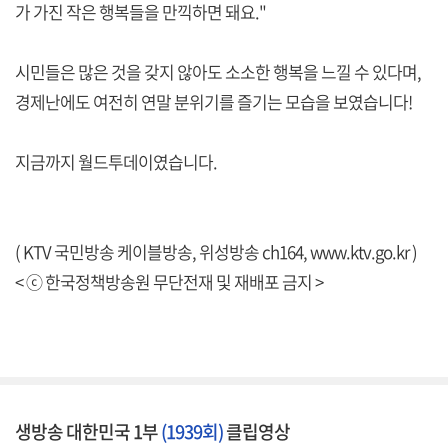
가 가진 작은 행복들을 만끽하면 돼요."
시민들은 많은 것을 갖지 않아도 소소한 행복을 느낄 수 있다며,
경제난에도 여전히 연말 분위기를 즐기는 모습을 보였습니다!
지금까지 월드투데이였습니다.
( KTV 국민방송 케이블방송, 위성방송 ch164,
www.ktv.go.kr
)
< ⓒ 한국정책방송원 무단전재 및 재배포 금지 >
생방송 대한민국 1부
(1939회)
클립영상