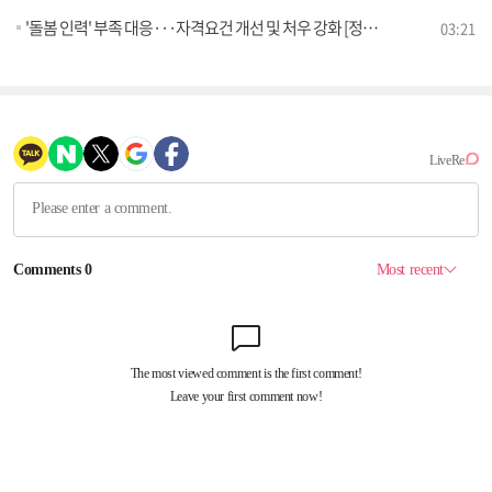
'돌봄 인력' 부족 대응···자격요건 개선 및 처우 강화 [정책 바로보기]
03:21