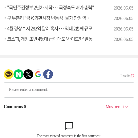
"국민주권정부 2년차 시작···국정속도 배가 총력"
2026.06.05
구 부총리 "금융외환시장 변동성·물가 안정 역량 집중"
2026.06.05
4월 경상수지 282억 달러 흑자···역대 2번째 규모
2026.06.05
코스피, 개장 초반 4%대 급락 매도 '사이드카' 발동
2026.06.05