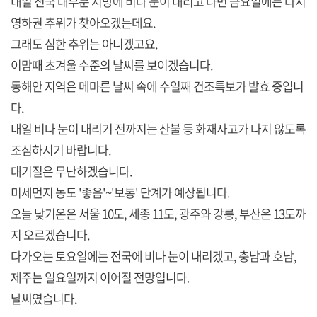
내일 전국 대부분 지방에 비나 눈이 내리고 나면 금요일에는 다시
영하권 추위가 찾아오겠는데요.
그래도 심한 추위는 아니겠고요.
이맘때 초겨울 수준의 날씨를 보이겠습니다.
동해안 지역은 메마른 날씨 속에 수일째 건조특보가 발효 중입니
다.
내일 비나 눈이 내리기 전까지는 산불 등 화재사고가 나지 않도록
조심하시기 바랍니다.
대기질은 무난하겠습니다.
미세먼지 농도 '좋음'~'보통' 단계가 예상됩니다.
오늘 낮기온은 서울 10도, 세종 11도, 광주와 강릉, 부산은 13도까
지 오르겠습니다.
다가오는 토요일에는 전국에 비나 눈이 내리겠고, 충남과 호남,
제주는 일요일까지 이어질 전망입니다.
날씨였습니다.