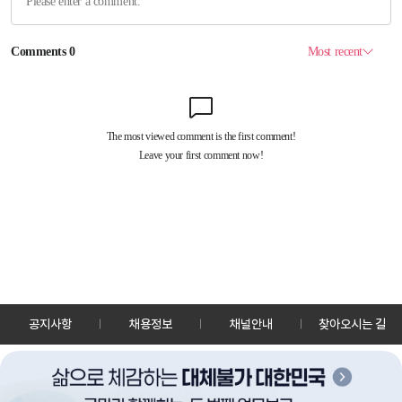
공지사항
채용정보
채널안내
찾아오시는 길
30128 세종특별자치시 정부2청사로 13 한국정책방송원 KTV
TEL: 044-204-8000
Copyrightⓒ KTV 국민방송 All Rights Reserved.