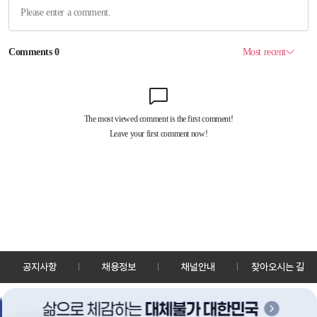
공지사항
채용정보
채널안내
찾아오시는 길
30128 세종특별자치시 정부2청사로 13 한국정책방송원 KTV
TEL: 044-204-8000