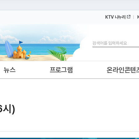
KTV 나누리
 누리집입니다.
 아래 URL에서 도메인 주소를 확인해 보세요
검색
뉴스
프로그램
온라인콘텐
6시)