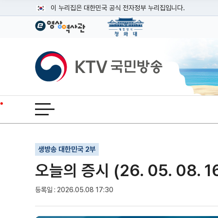
본문
이 누리집은 대한민국 공식 전자정부 누리집입니다.
공식 누리집 주소 확인하기
go.kr 주소를 사용하는 누리집은 대한민국 정부기관이 관리하는
이밖에 or.kr 또는 .kr등 다른 도메인 주소를 사용하고 있다면
KTV국민방송
운영중인 공식 누리집보기
전체메뉴 열기
기사인쇄
글자확대
글자축소
생방송 대한민국 2부
오늘의 증시 (26. 05. 08. 1
등록일 : 2026.05.08 17:30