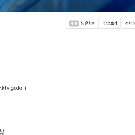
넓은화면
팝업보기
전체 
ktv.go.kr
)
상