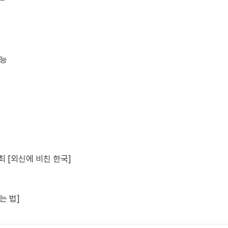
가능
개최 [외신에 비친 한국]
는 법]