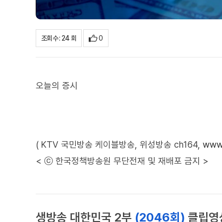
0
조회수 : 24 회
오늘의 증시
( KTV 국민방송 케이블방송, 위성방송 ch164,
www.
< ⓒ 한국정책방송원 무단전재 및 재배포 금지 >
생방송 대한민국 2부
(2046회)
클립영