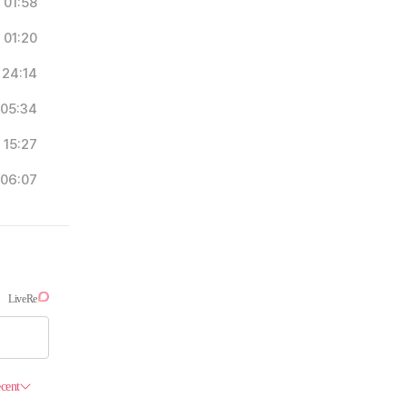
01:58
01:20
24:14
05:34
15:27
06:07