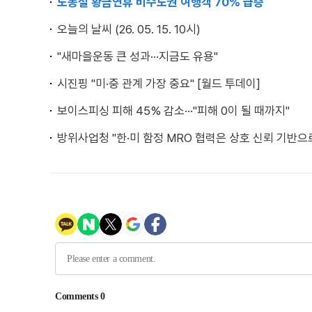
노동절 황금연휴 비수도권 여행객 70% 급증
오늘의 날씨 (26. 05. 15. 10시)
"새마을운동 큰 성과···지금도 유용"
시진핑 "미·중 관계 가장 중요" [월드 투데이]
보이스피싱 피해 45% 감소···"피해 0이 될 때까지"
방위사업청 "한·미 함정 MRO 협력은 상호 신뢰 기반으로