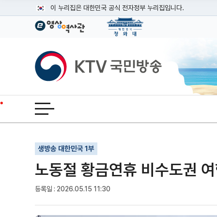
본문
이 누리집은 대한민국 공식 전자정부 누리집입니다.
공식 누리집 주소 확인하기
go.kr 주소를 사용하는 누리집은 대한민국 정부기관이 관리하는
이밖에 or.kr 또는 .kr등 다른 도메인 주소를 사용하고 있다면
KTV국민방송
운영중인 공식 누리집보기
전체메뉴 열기
기사인쇄
글자확대
글자축소
생방송 대한민국 1부
노동절 황금연휴 비수도권 여
등록일 : 2026.05.15 11:30