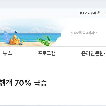
KTV 나누리
 누리집입니다.
 아래 URL에서 도메인 주소를 확인해 보세요
검색
뉴스
프로그램
온라인콘텐
행객 70% 급증