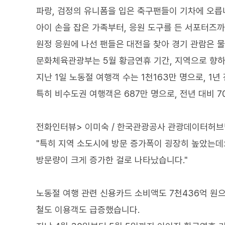
파랑, 검정의 유니폼을 입은 축구팬들이 기차에 오릅
아이 손을 잡은 가족부터, 응원 도구를 든 서포터즈까
원정 응원에 나선 팬들은 대전을 찾아 경기 관람은 
문화체육관광부는 5월 황금연휴 기간, 지역으로 향하
지난 1일 노동절 여행객 수는 1천163만 명으로, 1년
특히 비수도권 여행객은 687만 명으로, 전년 대비 7
전화인터뷰> 이미숙 / 한국관광공사 관광데이터허
"특히 지역 소도시에 방문 증가폭이 굉장히 높았는데
방문량이 크게 증가한 걸로 나타났습니다."
노동절 여행 관련 신용카드 소비액도 7천436억 원으
철도 이용객도 급증했습니다.