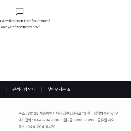
내
편성개방 안내
찾아오시는 길
주소 : 30128 세종특별자치시 정부2청사로 13 한국정책방송원 KTV
대표전화 : 044-204-8000 (월~금 09:00~18:00, 공휴일 제외)
팩스 : 044-204-8479