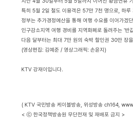
지난 4월 30일부터 5월 5일까지 이어진 황금연휴 기
특히 5월 2일 철도 이용객은 57만 7천 명으로, 하
정부는 추가경정예산을 통해 여행 수요를 이어가겠단
인구감소지역 여행 경비를 지역화폐로 돌려주는 '반값
다음 달부터는 최대 7만 원의 숙박 할인권 30만 장을
(영상편집: 김예준 / 영상그래픽: 손윤지)
KTV 강재이입니다.
( KTV 국민방송 케이블방송, 위성방송 ch164,
www.
< ⓒ 한국정책방송원 무단전재 및 재배포 금지 >