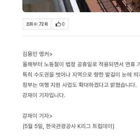
0
조회수 : 72 회
김용민 앵커>
올해부터 노동절이 법정 공휴일로 적용되면서 연휴 
특히 수도권을 벗어나 지역으로 향한 발길이 눈에 띄
정부는 여행 지원 사업도 확대하겠다고 밝혔습니다.
강재이 기자입니다.
강재이 기자>
(5월 5일, 한국관광공사 K리그 트립데이)