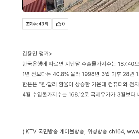
0
조회수 : 43 회
김용민 앵커>
한국은행에 따르면 지난달 수출물가지수는 187.40으로
1년 전보다는 40.8% 올라 1998년 3월 이후 28
한은은 "원·달러 환율이 상승한 가운데 컴퓨터와 전
4월 수입물가지수는 168.12로 국제유가가 3월보다
( KTV 국민방송 케이블방송, 위성방송 ch164,
www.