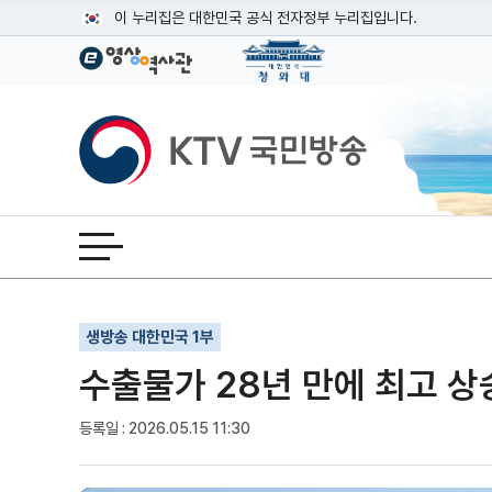
본문
이 누리집은 대한민국 공식 전자정부 누리집입니다.
공식 누리집 주소 확인하기
go.kr 주소를 사용하는 누리집은 대한민국 정부기관이 관리하는
이밖에 or.kr 또는 .kr등 다른 도메인 주소를 사용하고 있다면
KTV국민방송
운영중인 공식 누리집보기
전체메뉴 열기
기사인쇄
글자확대
글자축소
생방송 대한민국 1부
수출물가 28년 만에 최고 상승
등록일 : 2026.05.15 11:30