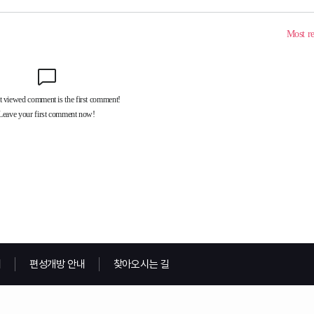
내
편성개방 안내
찾아오시는 길