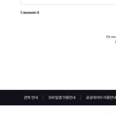
견학 안내
모바일앱 이용안내
공공데이터 이용안