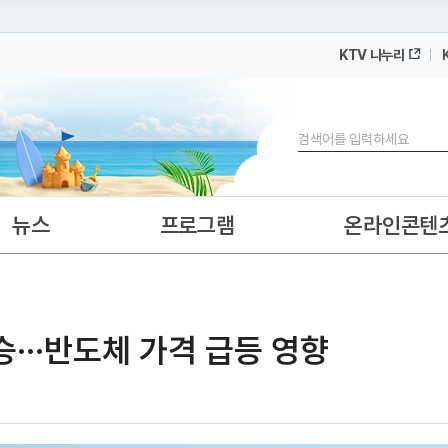
KTV 나누리
 누리집입니다.
 아래 URL에서 도메인 주소를 확인해 보세요
검색
뉴스
프로그램
온라인콘텐
···반도체 가격 급등 영향