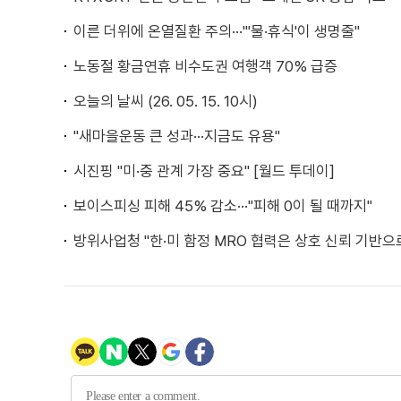
이른 더위에 온열질환 주의···"'물·휴식'이 생명줄"
노동절 황금연휴 비수도권 여행객 70% 급증
오늘의 날씨 (26. 05. 15. 10시)
"새마을운동 큰 성과···지금도 유용"
시진핑 "미·중 관계 가장 중요" [월드 투데이]
보이스피싱 피해 45% 감소···"피해 0이 될 때까지"
방위사업청 "한·미 함정 MRO 협력은 상호 신뢰 기반으로