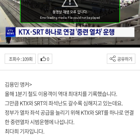
조회수 : 109회
0
공유하기
김용민 앵커>
올해 1분기 철도 이용객이 역대 최대치를 기록했습니다.
그만큼 KTX와 SRT의 좌석난도 갈수록 심해지고 있는데요.
정부가 열차 좌석 공급을 늘리기 위해 KTX와 SRT를 하나로 연결
한 중련열차 시범운행에 나섭니다.
최다희 기자입니다.