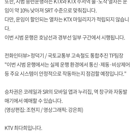
또한, 시범 중련운행하는 KTX와 KTX 수서역 출·도착 열차는 운
임이 약 10% 낮아져 SRT 수준으로 맞춰집니다.
다만, 운임이 할인되는 열차는 KTX 마일리지가 적립되지 않습니
다.
이번 시범 운행은 호남선과 경부선 일부 구간에서 시행됩니다.
전화인터뷰> 정덕기 / 국토교통부 고속철도 통합추진 TF팀장
"이번 시범 운행에서는 실제 운행 환경에서 통신·제동·비상제어
등 주요 시스템이 안정적으로 작동하는지 점검할 예정입니다."
승차권은 코레일과 SR의 모바일 앱과 누리집, 역 창구와 자동발
매기에서 예매할 수 있습니다.
(영상편집: 조현지 / 영상그래픽: 강은희)
KTV 최다희입니다.