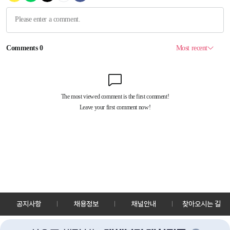
공지사항
채용정보
채널안내
찾아오시는 길
30128 세종특별자치시 정부2청사로 13 한국정책방송원 KTV