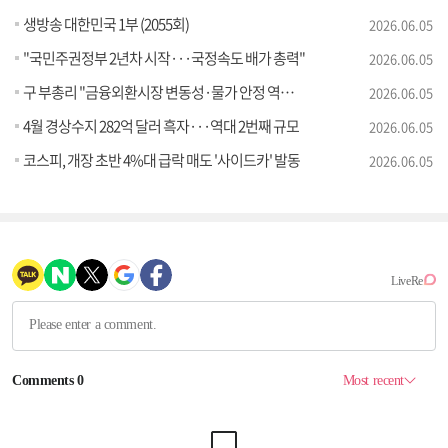
생방송 대한민국 1부 (2055회)
2026.06.05
"국민주권정부 2년차 시작···국정속도 배가 총력"
2026.06.05
구 부총리 "금융외환시장 변동성·물가 안정 역량 집중"
2026.06.05
4월 경상수지 282억 달러 흑자···역대 2번째 규모
2026.06.05
코스피, 개장 초반 4%대 급락 매도 '사이드카' 발동
2026.06.05