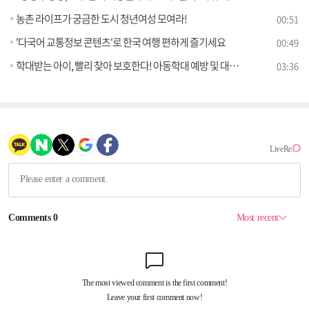
농촌 라이프가 궁금한 도시 청년여성 모여라!
00:51
'다국어 교통정보 콘텐츠'로 한국 여행 편하게 즐기세요
00:49
학대받는 아이, 빨리 찾아 보호한다! 아동학대 예방 및 대응 강화 방안 [클릭K+]
03:36