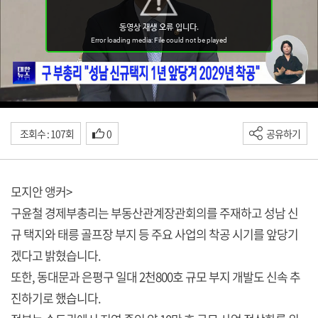
조회수 : 107회
0
공유하기
모지안 앵커>
구윤철 경제부총리는 부동산관계장관회의를 주재하고 성남 신
규 택지와 태릉 골프장 부지 등 주요 사업의 착공 시기를 앞당기
겠다고 밝혔습니다.
또한, 동대문과 은평구 일대 2천800호 규모 부지 개발도 신속 추
진하기로 했습니다.