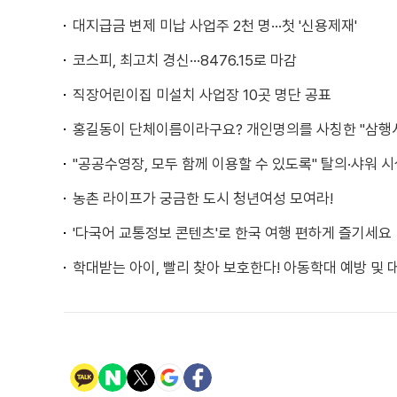
대지급금 변제 미납 사업주 2천 명···첫 '신용제재'
코스피, 최고치 경신···8476.15로 마감
직장어린이집 미설치 사업장 10곳 명단 공표
홍길동이 단체이름이라구요? 개인명의를 사칭한 "삼행
"공공수영장, 모두 함께 이용할 수 있도록" 탈의·샤워 
농촌 라이프가 궁금한 도시 청년여성 모여라!
'다국어 교통정보 콘텐츠'로 한국 여행 편하게 즐기세요
학대받는 아이, 빨리 찾아 보호한다! 아동학대 예방 및 대