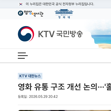
본문
이 누리집은 대한민국 공식 전자정부 누리집입니다.
공식 누리집 주소 확인하기
go.kr 주소를 사용하는 누리집은 대한민국 정부기관이 관리하는
이밖에 or.kr 또는 .kr등 다른 도메인 주소를 사용하고 있다면
KTV국민방송
운영중인 공식 누리집보기
전체메뉴 열기
기사인쇄
글자확대
글자축소
KTV 대한뉴스
영화 유통 구조 개선 논의···
등록일 : 2026.05.29 20:42