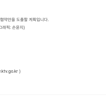
 협약안을 도출할 계획입니다.
그래픽: 손윤지)
ktv.go.kr
)