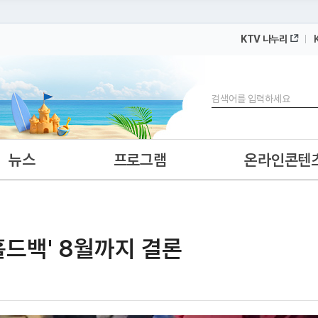
KTV 나누리
 누리집입니다.
 아래 URL에서 도메인 주소를 확인해 보세요
검색
뉴스
프로그램
온라인콘텐
'홀드백' 8월까지 결론