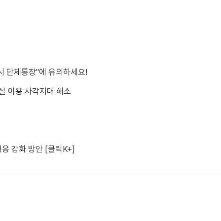
시 단체통장"에 유의하세요!
시설 이용 사각지대 해소
응 강화 방안 [클릭K+]