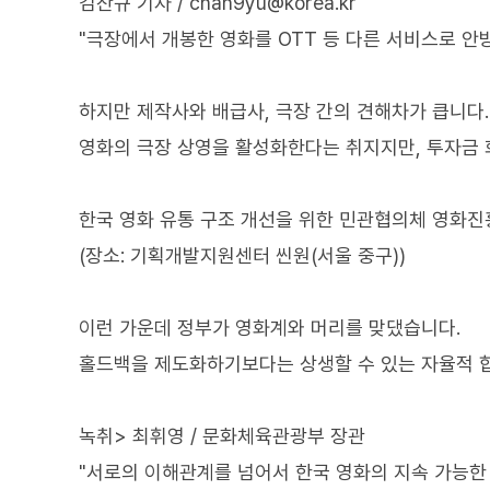
김찬규 기자 / chan9yu@korea.kr
"극장에서 개봉한 영화를 OTT 등 다른 서비스로 안
하지만 제작사와 배급사, 극장 간의 견해차가 큽니다.
영화의 극장 상영을 활성화한다는 취지지만, 투자금 
한국 영화 유통 구조 개선을 위한 민관협의체 영화
(장소: 기획개발지원센터 씬원(서울 중구))
이런 가운데 정부가 영화계와 머리를 맞댔습니다.
홀드백을 제도화하기보다는 상생할 수 있는 자율적 
녹취> 최휘영 / 문화체육관광부 장관
"서로의 이해관계를 넘어서 한국 영화의 지속 가능한