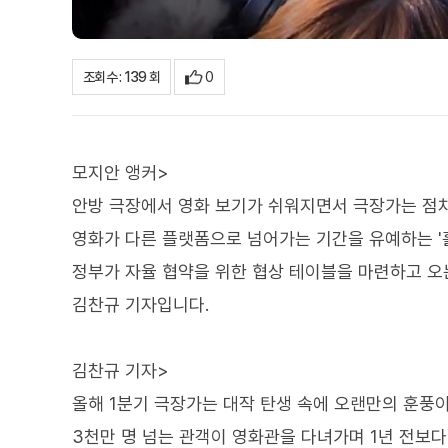
0
조회수 : 139 회
모지안 앵커>
안방 극장에서 영화 보기가 쉬워지면서 극장가는 점
영화가 다른 플랫폼으로 넘어가는 기간을 유예하는 '
정부가 자율 협약을 위한 협상 테이블을 마련하고 오
김찬규 기자입니다.
김찬규 기자>
올해 1분기 극장가는 대작 탄생 속에 오랜만의 훈풍
3천만 명 넘는 관객이 영화관을 다녀가며 1년 전보다