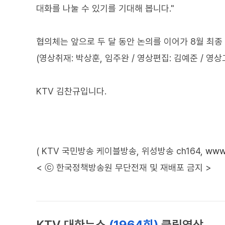
대화를 나눌 수 있기를 기대해 봅니다."
협의체는 앞으로 두 달 동안 논의를 이어가 8월 최종
(영상취재: 박상훈, 임주완 / 영상편집: 김예준 / 영상
KTV 김찬규입니다.
( KTV 국민방송 케이블방송, 위성방송 ch164,
www.
< ⓒ 한국정책방송원 무단전재 및 재배포 금지 >
KTV 대한뉴스
(1964회)
클립영상