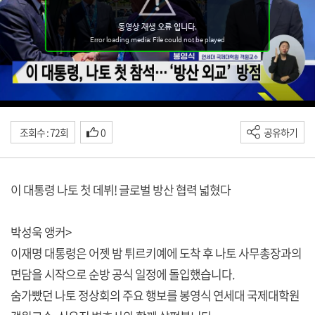
조회수 : 72회
0
공유하기
이 대통령 나토 첫 데뷔! 글로벌 방산 협력 넓혔다
박성욱 앵커>
이재명 대통령은 어젯 밤 튀르키예에 도착 후 나토 사무총장과의
면담을 시작으로 순방 공식 일정에 돌입했습니다.
숨가빴던 나토 정상회의 주요 행보를 봉영식 연세대 국제대학원