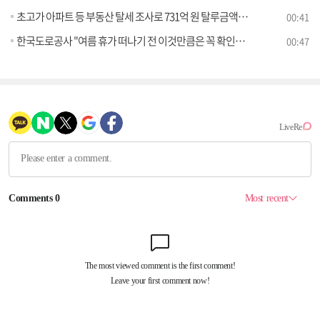
초고가 아파트 등 부동산 탈세 조사로 731억 원 탈루금액 드러나
00:41
한국도로공사 "여름 휴가 떠나기 전 이것만큼은 꼭 확인하세요"
00:47