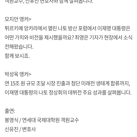
객원교수, 신유진 변호사와 함께 살펴봅니다.
모지안 앵커>
튀르키예 앙카라에서 열린 나토 방산 포럼에서 이재명 대통령은
어떤 가치와 비전을 제시했을까요? 최영은 기자가 현장에서 소식
전해왔습니다.
함께 보시죠.
박성욱 앵커>
연 15조 원 규모 조달 시장 진출과 첨단 미래전 생태계 합류까지,
이재명 대통령의 나토 정상회의 데뷔전 주요 성과를 살펴봅니다.
출연:
봉영식 / 연세대 국제대학원 객원교수
신유진 / 변호사