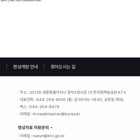
내
편성개방 안내
찾아오시는 길
주소 : 30128 세종특별자치시 정부2청사로 13 한국정책방송원 KTV
대표전화 : 044-204-8000 (월~금 09:00~18:00, 공휴일 제외)
팩스 : 044-204-8479
이메일 : ktvwebmaster@korea.kr
영상자료 이용문의
이메일 : nanuri@ktv.go.kr