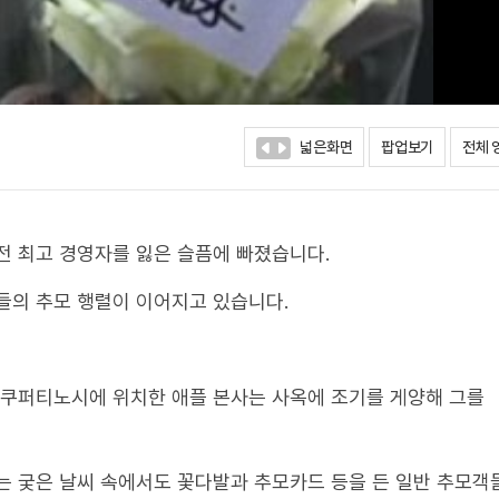
넓은화면
팝업보기
전체 
전 최고 경영자를 잃은 슬픔에 빠졌습니다.
들의 추모 행렬이 이어지고 있습니다.
 쿠퍼티노시에 위치한 애플 본사는 사옥에 조기를 게양해 그를
는 궂은 날씨 속에서도 꽃다발과 추모카드 등을 든 일반 추모객