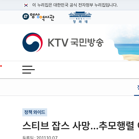
본문
이 누리집은 대한민국 공식 전자정부 누리집입니다.
공식 누리집 주소 확인하기
go.kr 주소를 사용하는 누리집은 대한민국 정부기관이 관리하는
이밖에 or.kr 또는 .kr등 다른 도메인 주소를 사용하고 있다면
KTV국민방송
운영중인 공식 누리집보기
전체메뉴 열기
기사인쇄
글자확대
글자축소
정책 와이드
스티브 잡스 사망…추모행렬
등록일 : 2011.10.07