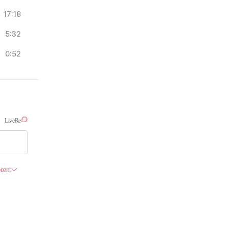
17:18
5:32
0:52