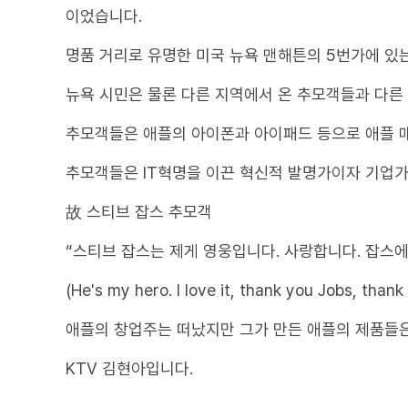
이었습니다.
명품 거리로 유명한 미국 뉴욕 맨해튼의 5번가에 있
뉴욕 시민은 물론 다른 지역에서 온 추모객들과 다른
추모객들은 애플의 아이폰과 아이패드 등으로 애플 매
추모객들은 IT혁명을 이끈 혁신적 발명가이자 기업가
故 스티브 잡스 추모객
“스티브 잡스는 제게 영웅입니다. 사랑합니다. 잡스에
(He's my hero. I love it, thank you Jobs, thank
애플의 창업주는 떠났지만 그가 만든 애플의 제품들은
KTV 김현아입니다.