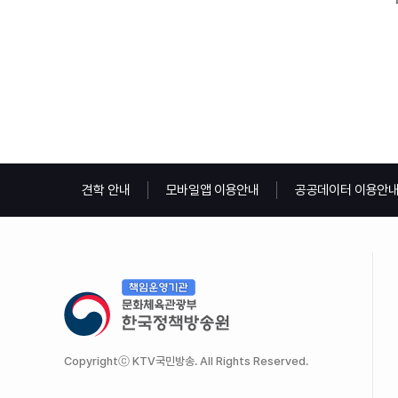
견학 안내
모바일앱 이용안내
공공데이터 이용안
Copyrightⓒ KTV국민방송. All Rights Reserved.