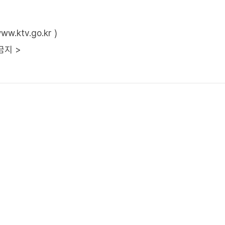
ktv.go.kr )
금지 >