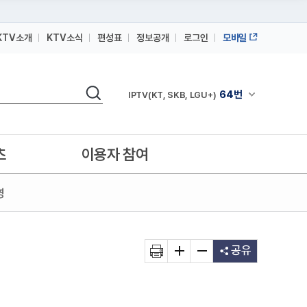
KTV소개
KTV소식
편성표
정보공개
로그인
모바일
164번
스카이라이프
검색
64번
채널안내 펼쳐
IPTV(KT, SKB, LGU+)
164번
스카이라이프
64번
IPTV(KT, SKB, LGU+)
츠
이용자 참여
164번
스카이라이프
영
공유