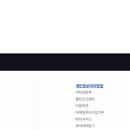
개인정보처리방침
저작권정책
클린신고센터
이용약관
이메일무단수집거부
RSS서비스
뷰어내려받기