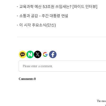
교육과학 예산 53조원 쓰임새는? [와이드 인터뷰]
소통과 공감 - 주간 대통령 연설
이 시각 주요소식(단신)