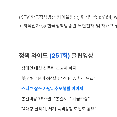
(KTV 한국정책방송 케이블방송, 위성방송 ch164, www.
< 저작권자 ⓒ 한국정책방송원 무단전재 및 재배포 
정책 와이드
(251회)
클립영상
장애인 대상 성폭력 친고제 폐지
美 상원 "한미 정상회담 전 FTA 처리 완료"
스티브 잡스 사망…추모행렬 이어져
통일비용 79조원…"통일세로 기금조성"
"4대강 살리기, 세계 녹색성장 모델로 공유"