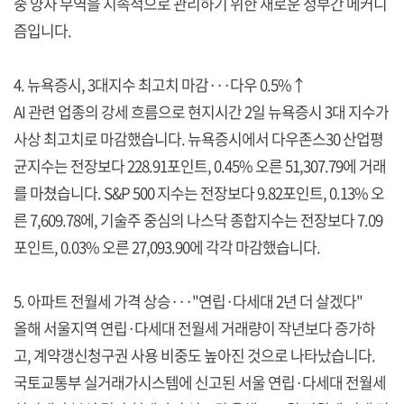
중 양자 무역을 지속적으로 관리하기 위한 새로운 정부간 메커니
즘입니다.
4. 뉴욕증시, 3대지수 최고치 마감···다우 0.5%↑
AI 관련 업종의 강세 흐름으로 현지시간 2일 뉴욕증시 3대 지수가
사상 최고치로 마감했습니다. 뉴욕증시에서 다우존스30 산업평
균지수는 전장보다 228.91포인트, 0.45% 오른 51,307.79에 거래
를 마쳤습니다. S&P 500 지수는 전장보다 9.82포인트, 0.13% 오
른 7,609.78에, 기술주 중심의 나스닥 종합지수는 전장보다 7.09
포인트, 0.03% 오른 27,093.90에 각각 마감했습니다.
5. 아파트 전월세 가격 상승···"연립·다세대 2년 더 살겠다"
올해 서울지역 연립·다세대 전월세 거래량이 작년보다 증가하
고, 계약갱신청구권 사용 비중도 높아진 것으로 나타났습니다.
국토교통부 실거래가시스템에 신고된 서울 연립·다세대 전월세