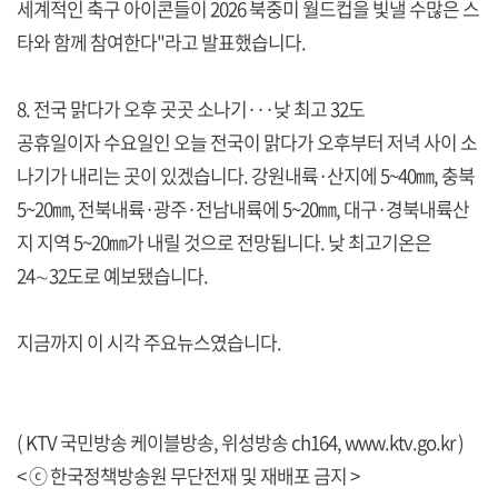
세계적인 축구 아이콘들이 2026 북중미 월드컵을 빛낼 수많은 스
타와 함께 참여한다"라고 발표했습니다.
8. 전국 맑다가 오후 곳곳 소나기···낮 최고 32도
공휴일이자 수요일인 오늘 전국이 맑다가 오후부터 저녁 사이 소
나기가 내리는 곳이 있겠습니다. 강원내륙·산지에 5~40㎜, 충북
5~20㎜, 전북내륙·광주·전남내륙에 5~20㎜, 대구·경북내륙산
지 지역 5~20㎜가 내릴 것으로 전망됩니다. 낮 최고기온은
24∼32도로 예보됐습니다.
지금까지 이 시각 주요뉴스였습니다.
( KTV 국민방송 케이블방송, 위성방송 ch164,
www.ktv.go.kr
)
< ⓒ 한국정책방송원 무단전재 및 재배포 금지 >