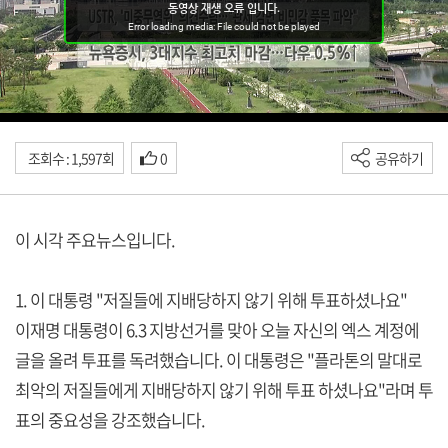
조회수 : 1,597회
0
공유하기
이 시각 주요뉴스입니다.
1. 이 대통령 "저질들에 지배당하지 않기 위해 투표하셨나요"
이재명 대통령이 6.3 지방선거를 맞아 오늘 자신의 엑스 계정에
글을 올려 투표를 독려했습니다. 이 대통령은 "플라톤의 말대로
최악의 저질들에게 지배당하지 않기 위해 투표 하셨나요"라며 투
표의 중요성을 강조했습니다.