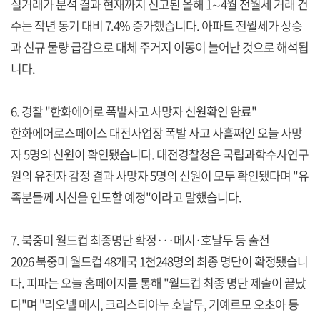
실거래가 분석 결과 현재까지 신고된 올해 1∼4월 전월세 거래 건
수는 작년 동기 대비 7.4% 증가했습니다. 아파트 전월세가 상승
과 신규 물량 급감으로 대체 주거지 이동이 늘어난 것으로 해석됩
니다.
6. 경찰 "한화에어로 폭발사고 사망자 신원확인 완료"
한화에어로스페이스 대전사업장 폭발 사고 사흘째인 오늘 사망
자 5명의 신원이 확인됐습니다. 대전경찰청은 국립과학수사연구
원의 유전자 감정 결과 사망자 5명의 신원이 모두 확인됐다며 "유
족분들께 시신을 인도할 예정"이라고 말했습니다.
7. 북중미 월드컵 최종명단 확정···메시·호날두 등 출전
2026 북중미 월드컵 48개국 1천248명의 최종 명단이 확정됐습니
다. 피파는 오늘 홈페이지를 통해 "월드컵 최종 명단 제출이 끝났
다"며 "리오넬 메시, 크리스티아누 호날두, 기예르모 오초아 등