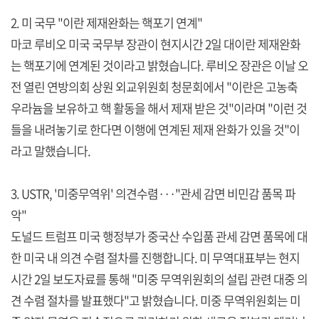
2. 미 국무 "이란 제재완화는 핵포기 연계"
마코 루비오 미국 국무부 장관이 현지시간 2일 대이란 제재완화
는 핵포기에 연계된 것이라고 밝혔습니다. 루비오 장관은 이날 오
전 열린 연방의회 상원 외교위원회 청문회에서 "이란은 고농축
우라늄을 보유하고 핵 활동을 해서 제재 받은 것"이라며 "이런 것
들을 내려놓기로 한다면 이행에 연계된 제재 완화가 있을 것"이
라고 말했습니다.
3. USTR, '미중무역위' 의견수렴···"관세 감면 비민감 품목 파
악"
도널드 트럼프 미국 행정부가 중국산 수입품 관세 감면 품목에 대
한 미국 내 의견 수렴 절차를 진행합니다. 미 무역대표부는 현지
시간 2일 보도자료를 통해 "미중 무역위원회의 설립 관련 대중 의
견 수렴 절차를 발표했다"고 밝혔습니다. 미중 무역위원회는 미