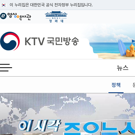
본문
이 누리집은 대한민국 공식 전자정부 누리집입니다.
공식 누리집 주소 확인하기
go.kr 주소를 사용하는 누리집은 대한민국 정부기관이 관리하는 누리집입니다
이밖에 or.kr 또는 .kr등 다른 도메인 주소를 사용하고 있다면 아래 URL에
KTV국민방송
운영중인 공식 누리집보기
뉴스
전체메뉴 열기
정책