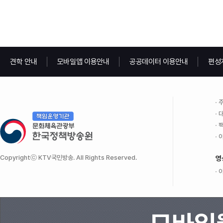
견학 안내
모바일앱 이용안내
공공데이터 이용안내
편성
주
대
팩
이
Copyrightⓒ KTV국민방송. All Rights Reserved.
영
이