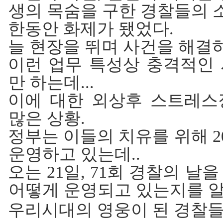
생의 목숨을 구한 경찰들의 
한동안 화제가 됐었다.
늘 현장을 뛰며 사건을 해결
이런 업무 특성상 충격적인
만 하는데...
이에 대한 외상후 스트레스
많은 상황.
정부는 이들의 치유를 위해 
운영하고 있는데..
오는 21일, 71회 경찰의 
어떻게 운영되고 있는지를 
우리시대의 영웅이 된 경찰들