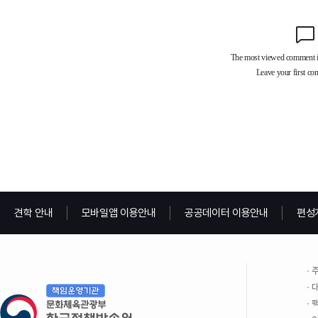
견학 안내
모바일앱 이용안내
공공데이터 이용안내
편성
주
대
팩