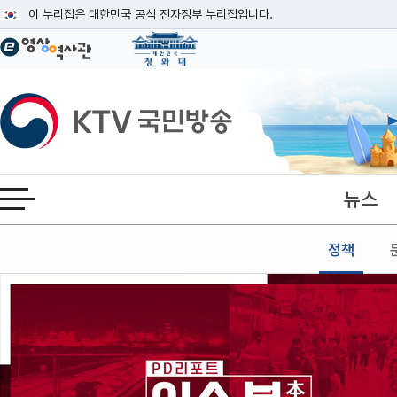
본문
이 누리집은 대한민국 공식 전자정부 누리집입니다.
공식 누리집 주소 확인하기
go.kr 주소를 사용하는 누리집은 대한민국 정부기관이 관리하는 누리집입니다
이밖에 or.kr 또는 .kr등 다른 도메인 주소를 사용하고 있다면 아래 URL에
KTV국민방송
운영중인 공식 누리집보기
뉴스
전체메뉴 열기
정책