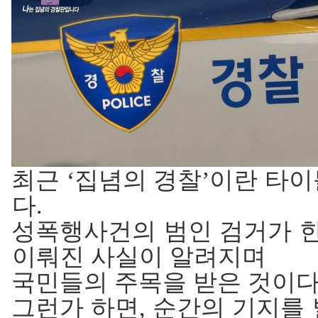
최근 ‘집념의 경찰’이란 타
다.
성폭행사건의 범인 검거가 한
이뤄진 사실이 알려지며
국민들의 주목을 받은 것이다
그런가 하면, 순간의 기지를