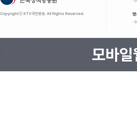
이
Copyrightⓒ KTV국민방송. All Rights Reserved.
영
이
모바일웹