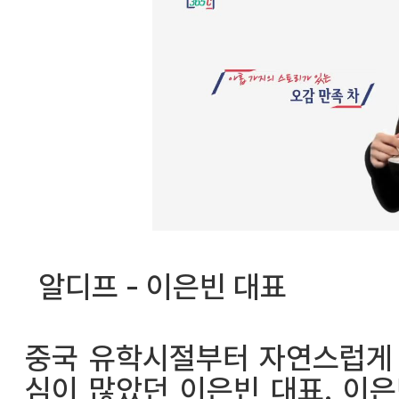
알디프 - 이은빈
대표
중국 유학시절부터 자연스럽게 
심이 많았던 이은빈 대표. 이