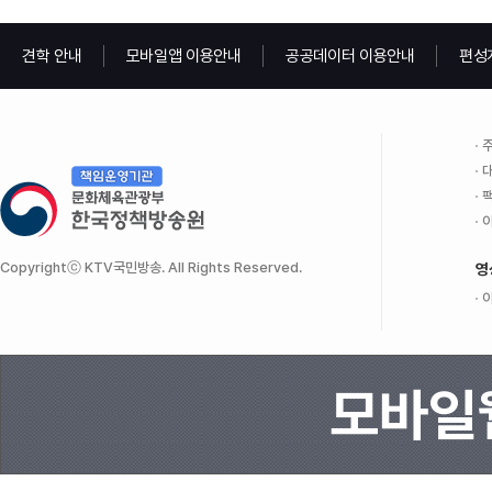
견학 안내
모바일앱 이용안내
공공데이터 이용안내
편성
주
대
팩
이
Copyrightⓒ KTV국민방송. All Rights Reserved.
영
이
모바일웹