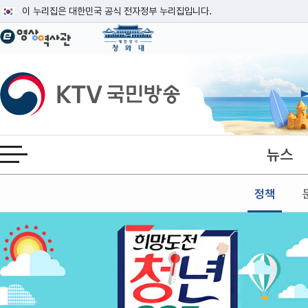
본문
이 누리집은 대한민국 공식 전자정부 누리집입니다.
공식 누리집 주소 확인하기
go.kr 주소를 사용하는 누리집은 대한민국 정부기관이 관리하는 누리집입니다
이밖에 or.kr 또는 .kr등 다른 도메인 주소를 사용하고 있다면 아래 URL에
KTV국민방송
운영중인 공식 누리집보기
뉴스
전체메뉴 열기
정책