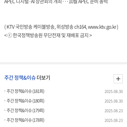
APEC 디지털·AI 장관회의 개최···10월 APEC 준비 총력
( KTV 국민방송 케이블방송, 위성방송 ch164,
www.ktv.go.kr
)
< ⓒ 한국정책방송원 무단전재 및 재배포 금지 >
주간 정책&이슈
더보기
주간 정책&이슈 (181회)
2025.08.30
주간 정책&이슈 (180회)
2025.08.30
주간 정책&이슈 (179회)
2025.08.23
주간 정책&이슈 (178회)
2025.08.23