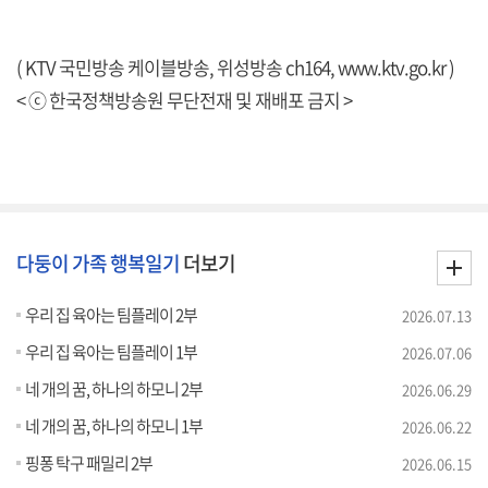
( KTV 국민방송 케이블방송, 위성방송 ch164,
www.ktv.go.kr
)
< ⓒ 한국정책방송원 무단전재 및 재배포 금지 >
다둥이 가족 행복일기
더보기
우리 집 육아는 팀플레이 2부
2026.07.13
우리 집 육아는 팀플레이 1부
2026.07.06
네 개의 꿈, 하나의 하모니 2부
2026.06.29
네 개의 꿈, 하나의 하모니 1부
2026.06.22
핑퐁 탁구 패밀리 2부
2026.06.15