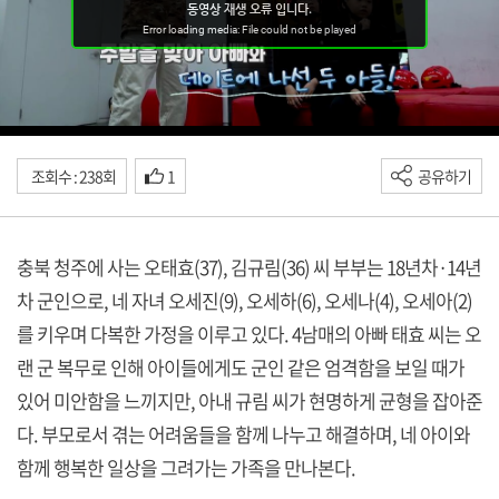
조회수 : 238회
1
공유하기
충북 청주에 사는 오태효(37), 김규림(36) 씨 부부는 18년차·14년
차 군인으로, 네 자녀 오세진(9), 오세하(6), 오세나(4), 오세아(2)
를 키우며 다복한 가정을 이루고 있다. 4남매의 아빠 태효 씨는 오
랜 군 복무로 인해 아이들에게도 군인 같은 엄격함을 보일 때가
있어 미안함을 느끼지만, 아내 규림 씨가 현명하게 균형을 잡아준
다. 부모로서 겪는 어려움들을 함께 나누고 해결하며, 네 아이와
함께 행복한 일상을 그려가는 가족을 만나본다.