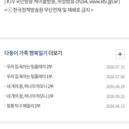
( KTV 국민방송 케이블방송, 위성방송 ch164,
www.ktv.go.kr
)
< ⓒ 한국정책방송원 무단전재 및 재배포 금지 >
다둥이 가족 행복일기
더보기
우리 집 육아는 팀플레이 2부
2026.07.13
우리 집 육아는 팀플레이 1부
2026.07.06
네 개의 꿈, 하나의 하모니 2부
2026.06.29
네 개의 꿈, 하나의 하모니 1부
2026.06.22
핑퐁 탁구 패밀리 2부
2026.06.15