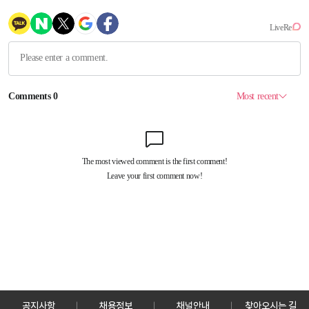
공지사항
채용정보
채널안내
찾아오시는 길