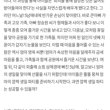
이다. 이 과정을 통해 아이들은 '회의를 통해 결정된 것은 싫어도
받아들여야 한다'는 사실을 자연스럽게 배우게 됐다고 한다. 그
러던 어느날! 5남매네에 반가운 손님이 찾아왔다. 바로 큰아빠 가
족과 고모 가족. 아빠 정승원 씨가 형제들과 사이가 좋다 보니 이
렇게 종종 모여 즐거운 시간을 보내고 있다. 다음날, 모처럼 휴일
을 맞아 공원을 가기로 한 가족들. 하지만 어찌 된 일인지 넷째 지
윤이가 갑자기 눈물을 보인다. 이럴 때 마음을 풀어줄 수 있는 사
람은 역시 엄마 영옥 씨뿐! 엄마가 속상한 마음을 달래주자 금세
마음을 풀고, 가족들과 함께 공원에서 즐거운 시간을 보낸다. 며
칠 뒤, 다 같이 외출해 쇼핑 삼매경에 빠진 5남매. 알고보니 엄마
의 생일을 맞이해 선물을 사기 위함인데! 아이들은 똘똘 뭉쳐 엄
마의 깜짝 생일 파티를 준비하기 시작한다. 과연 깜짝 생일 파티
는 성공할 수 있을까?