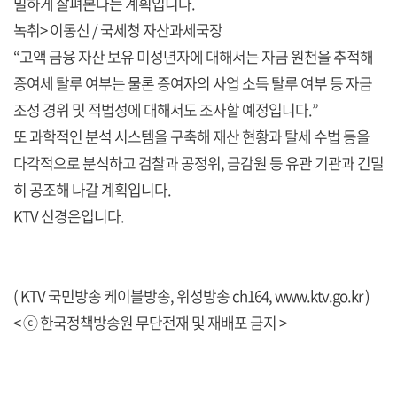
밀하게 살펴본다는 계획입니다.
녹취> 이동신 / 국세청 자산과세국장
“고액 금융 자산 보유 미성년자에 대해서는 자금 원천을 추적해
증여세 탈루 여부는 물론 증여자의 사업 소득 탈루 여부 등 자금
조성 경위 및 적법성에 대해서도 조사할 예정입니다.”
또 과학적인 분석 시스템을 구축해 재산 현황과 탈세 수법 등을
다각적으로 분석하고 검찰과 공정위, 금감원 등 유관 기관과 긴밀
히 공조해 나갈 계획입니다.
KTV 신경은입니다.
( KTV 국민방송 케이블방송, 위성방송 ch164,
www.ktv.go.kr
)
< ⓒ 한국정책방송원 무단전재 및 재배포 금지 >