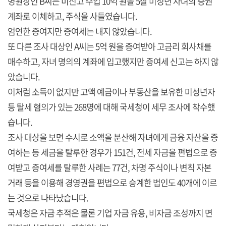
병원장인 B씨는 미신고 수입 10억 원을 5살 미성년 자녀의 증권
계좌로 이체하고, 주식을 사들였습니다.
엄연한 증여지만 증여세는 내지 않았습니다.
또 다른 조사 대상인 A씨는 5억 원을 증여받아 고금리 회사채를
매수하고, 자녀 명의의 계좌에 입고했지만 증여세 신고는 하지 않
았습니다.
이처럼 소득이 없지만 고액 예금이나 부동산을 보유한 미성년자
등 탈세 혐의가 있는 268명에 대해 국세청이 세무 조사에 착수했
습니다.
조사 대상을 보면 수시로 소액을 분산해 자녀에게 금융 자산을 증
여하는 등 세금을 탈루한 경우가 151건, 전세 자금을 편법으로 증
여받고 증여세를 탈루한 사례는 77건, 차명 주식이나 변칙 자본
거래 등을 이용해 경영권을 편법으로 승계한 법인도 40개에 이르
는 것으로 나타났습니다.
국세청은 자금 추적은 물론 기업 자금 유용, 비자금 조성까지 면