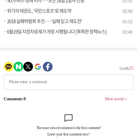
5G 주파수 경매 시작···오는 18일 2일차 진행
01:51
위기의 태권도, '국민스포츠'로 재도약
02:00
2018 실패박람회 추진···'실패 딛고 재도전'
01:53
6월19일 지정차로제가 개정 시행됩니다 [똑똑한 정책뉴스]
02:40