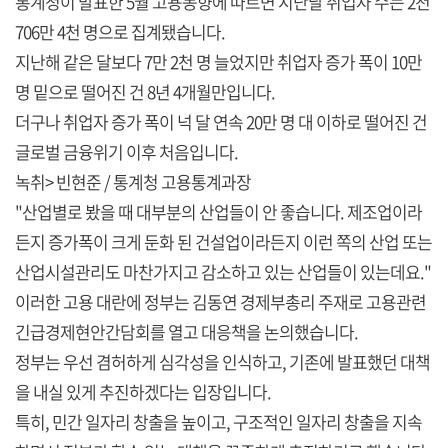
통계청이 발표한 5월 고용동향에 따르면 지난달 취업자 수는 2천
706만 4천 명으로 집계됐습니다.
지난해 같은 달보다 7만 2천 명 늘었지만 취업자 증가 폭이 10만
명 밑으로 떨어진 건 8년 4개월만입니다.
더구나 취업자 증가 폭이 넉 달 연속 20만 명 대 이하로 떨어진 건
글로벌 금융위기 이후 처음입니다.
녹취> 빈현준 / 통계청 고용통계과장
"산업별로 봤을 때 대부분의 산업들이 안 좋습니다. 제조업이라
든지 증가폭이 크게 둔화 된 건설업이라든지 이런 쪽의 산업 또는
산업시설관리도 마찬가지고 감소하고 있는 산업들이 있는데요."
이러한 고용 대란에 정부는 김동연 경제부총리 주재로 고용관련
긴급경제현안간담회를 열고 대응책을 논의했습니다.
정부는 우선 겸허하게 심각성을 인식하고, 기존에 발표했던 대책
을 내실 있게 추진하겠다는 입장입니다.
특히, 민간 일자리 창출을 높이고, 구조적인 일자리 창출을 지속