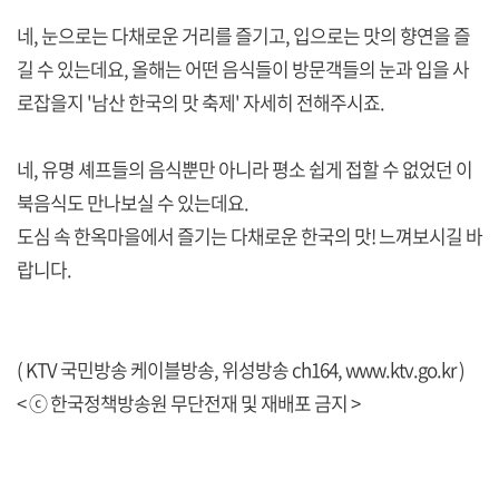
네, 눈으로는 다채로운 거리를 즐기고, 입으로는 맛의 향연을 즐
길 수 있는데요, 올해는 어떤 음식들이 방문객들의 눈과 입을 사
로잡을지 '남산 한국의 맛 축제' 자세히 전해주시죠.
네, 유명 셰프들의 음식뿐만 아니라 평소 쉽게 접할 수 없었던 이
북음식도 만나보실 수 있는데요.
도심 속 한옥마을에서 즐기는 다채로운 한국의 맛! 느껴보시길 바
랍니다.
( KTV 국민방송 케이블방송, 위성방송 ch164,
www.ktv.go.kr
)
< ⓒ 한국정책방송원 무단전재 및 재배포 금지 >