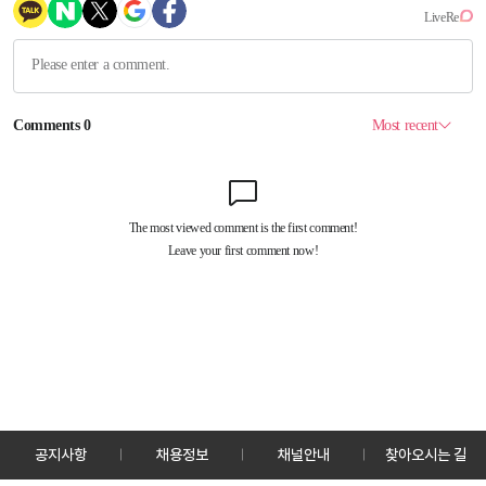
공지사항
채용정보
채널안내
찾아오시는 길