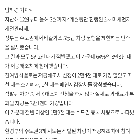
임하경 기자>
지난해 12월부터 올해 3월까지 4개월동안 진행된 2차 미세먼지
계절관리제.
정부는 수도권에서 배출가스 5등급 차량 운행을 제한하는 단속
을 실시했습니다.
그 결과 모두 5만2천 대가 적발됐고 이 가운데 64%인 3만3천 대
가 저공해조치에 참여했습니다.
참여방식별로는 저공해조치 신청이 2만4천 대로 가장 많았고 7
천 대는 조기폐차, 1천 대는 매연저감장치를 장착했습니다.
적발된 차량 중 저공해조치 신청을 하지 않아 실제로 과태료가 부
과될 차량은 3만1천대 가량입니다.
이 가운데 절반 이상인 1만9천 대는 수도권 등록 차량으로 나타났
습니다.
환경부와 수도권 3개 시도는 적발된 차량이 저공해조치에 참여