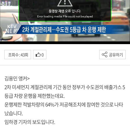
조회수 : 43회
0
공유하기
김용민 앵커>
2차 미세먼지 계절관리제 기간 동안 정부가 수도권의 배출가스 5
등급 차량 운행을 제한했는데요.
운행제한 적발차량의 64%가 저공해조치에 참여한 것으로 나타
났습니다.
임하경 기자의 보도입니다.