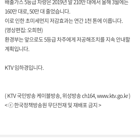
배출가스 5등급 차량은 2019년 말 210만 대에서 올해 3월에는
160만 대로, 50만 대 줄었습니다.
이로 인한 초미세먼지 저감효과는 연간 1천 톤에 이릅니다.
(영상편집: 오희현)
환경부는 앞으로도 5등급 차주에게 저공해조치를 지속 안내할
계획입니다.
KTV 임하경입니다.
( KTV 국민방송 케이블방송, 위성방송 ch164,
www.ktv.go.kr
)
< ⓒ 한국정책방송원 무단전재 및 재배포 금지 >