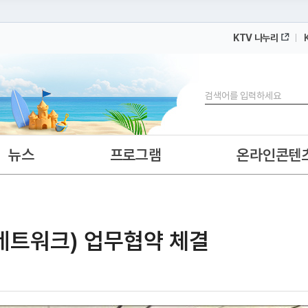
KTV 나누리
 누리집입니다.
 아래 URL에서 도메인 주소를 확인해 보세요
검색
뉴스
프로그램
온라인콘텐
네트워크) 업무협약 체결