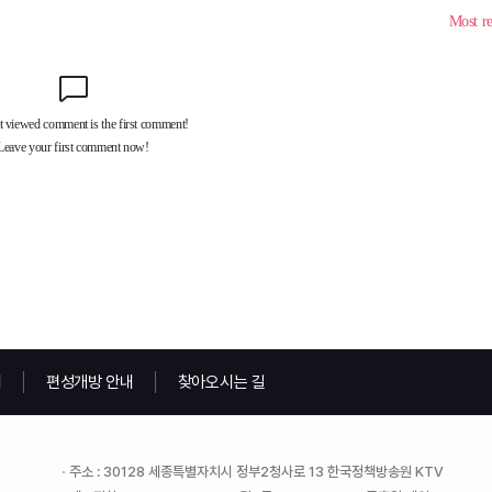
내
편성개방 안내
찾아오시는 길
주소 : 30128 세종특별자치시 정부2청사로 13 한국정책방송원 KTV