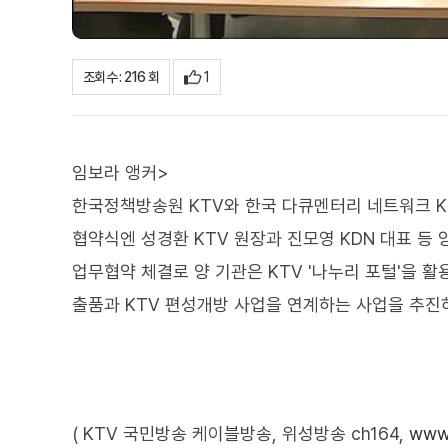
1
조회수 : 216 회
임보라 앵커>
한국정책방송원 KTV와 한국 다큐멘터리 네트워크 K
협약식엔 성경환 KTV 원장과 진모영 KDN 대표 등
업무협약 체결로 양 기관은 KTV '나누리 포털'을 
출품과 KTV 편성개방 사업을 연계하는 사업을 추진
( KTV 국민방송 케이블방송, 위성방송 ch164,
www.