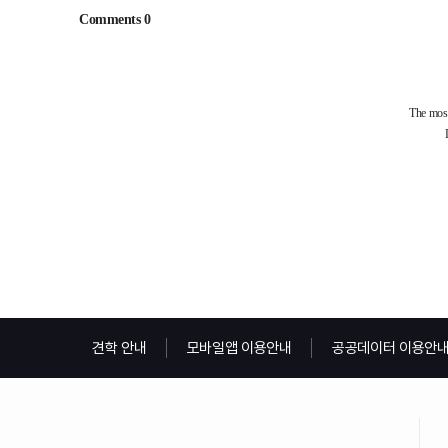
견학 안내
모바일앱 이용안내
공공데이터 이용안