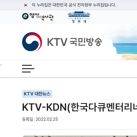
본문
이 누리집은 대한민국 공식 전자정부 누리집입니다.
공식 누리집 주소 확인하기
go.kr 주소를 사용하는 누리집은 대한민국 정부기관이 관리하는
이밖에 or.kr 또는 .kr등 다른 도메인 주소를 사용하고 있다면
KTV국민방송
운영중인 공식 누리집보기
전체메뉴 열기
기사인쇄
글자확대
글자축소
KTV 대한뉴스
KTV-KDN(한국다큐멘터리
등록일 : 2022.02.25