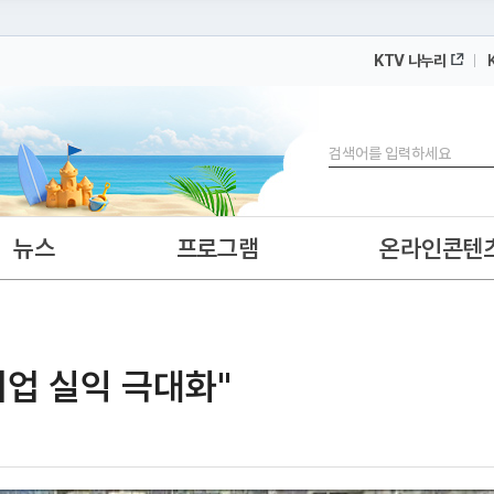
KTV 나누리
 누리집입니다.
 아래 URL에서 도메인 주소를 확인해 보세요
검색
뉴스
프로그램
온라인콘텐
기업 실익 극대화"