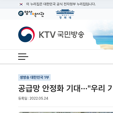
본문
이 누리집은 대한민국 공식 전자정부 누리집입니다.
공식 누리집 주소 확인하기
go.kr 주소를 사용하는 누리집은 대한민국 정부기관이 관리하는
이밖에 or.kr 또는 .kr등 다른 도메인 주소를 사용하고 있다면
KTV국민방송
운영중인 공식 누리집보기
전체메뉴 열기
기사인쇄
글자확대
글자축소
생방송 대한민국 1부
공급망 안정화 기대···"우리 
등록일 : 2022.05.24