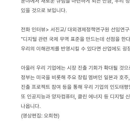
분야에서 새로운 규범을 마련하게 되는 만큼, 우리 
있을 것으로 보입니다.
전화 인터뷰> 서진교/ 대외경제정책연구원 선임연
"디지털 관련 국제 무역 표준을 만드는데 선점을 한
우리의 이해관계를 반영시킬 수 있다면 산업에도 굉장
아울러 우리 기업에는 시장 진출 기회가 확대될 것으
정부는 미국을 비롯해 주요 창립 멤버인 일본과 호주,
진출 프로젝트 참여 등을 통해 우리 기업의 인도태평
또 인공지능과 양자컴퓨터, 클린 에너지 등 디지털 
나옵니다.
(영상편집: 오희현)