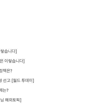
이렇습니다]
실은 이렇습니다]
 정책은?
형 선고 [월드 투데이]
제는?
모닝 해외토픽]