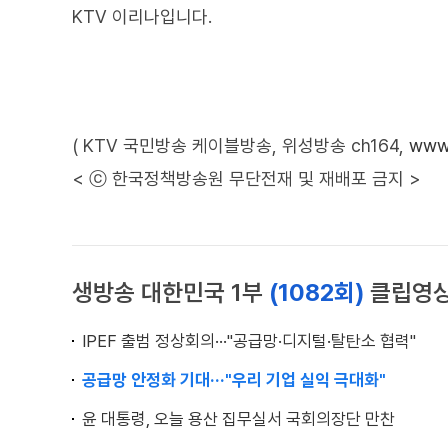
KTV 이리나입니다.
( KTV 국민방송 케이블방송, 위성방송 ch164,
www.
< ⓒ 한국정책방송원 무단전재 및 재배포 금지 >
생방송 대한민국 1부
(1082회)
클립영
IPEF 출범 정상회의···"공급망·디지털·탈탄소 협력"
공급망 안정화 기대···"우리 기업 실익 극대화"
윤 대통령, 오늘 용산 집무실서 국회의장단 만찬