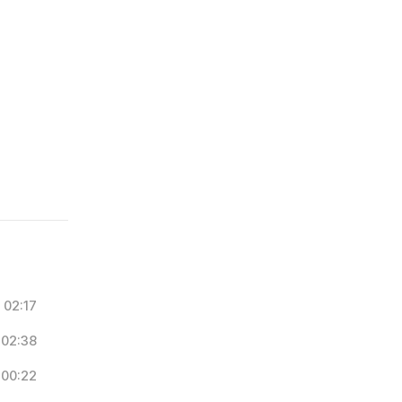
02:17
02:38
00:22