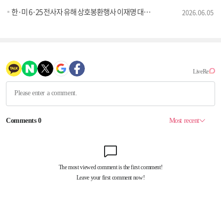
한·미 6·25 전사자 유해 상호봉환행사 이재명 대통령 추모사
2026.06.05