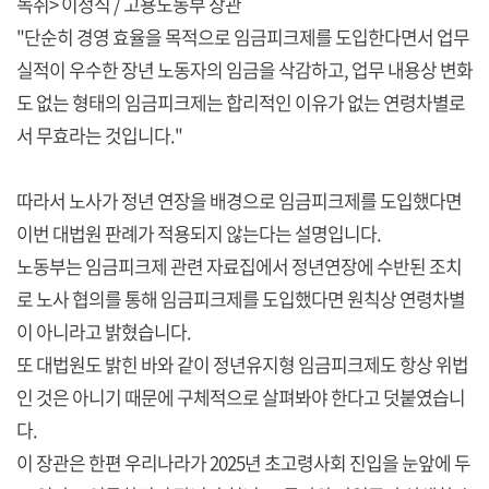
녹취> 이정식 / 고용노동부 장관
"단순히 경영 효율을 목적으로 임금피크제를 도입한다면서 업무
실적이 우수한 장년 노동자의 임금을 삭감하고, 업무 내용상 변화
도 없는 형태의 임금피크제는 합리적인 이유가 없는 연령차별로
서 무효라는 것입니다."
따라서 노사가 정년 연장을 배경으로 임금피크제를 도입했다면
이번 대법원 판례가 적용되지 않는다는 설명입니다.
노동부는 임금피크제 관련 자료집에서 정년연장에 수반된 조치
로 노사 협의를 통해 임금피크제를 도입했다면 원칙상 연령차별
이 아니라고 밝혔습니다.
또 대법원도 밝힌 바와 같이 정년유지형 임금피크제도 항상 위법
인 것은 아니기 때문에 구체적으로 살펴봐야 한다고 덧붙였습니
다.
이 장관은 한편 우리나라가 2025년 초고령사회 진입을 눈앞에 두