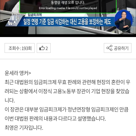
조회수 : 193회
2
공유하기
윤세라 앵커>
최근 대법원의 임금피크제 무효 판례와 관련해 현장의 혼란이 우
려되는 상황에서 이정식 고용노동부 장관이 기업 현장을 찾았습
니다.
이 장관은 대부분 임금피크제가 정년연장형 임금피크제인 만큼
이번 대법원 판례의 내용과 다르다고 설명했습니다.
최영은 기자입니다.