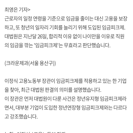
최영은 기자>
근로자의 일정 연령을 기준으로 임금을 줄이는 대신 고용을 보장
하고, 또 청년의 일자리 기회를 늘리기 위해 도입된 임금피크제.
대법원은 지난달 26일, 합리적 이유 없이 나이만을 이유로 직원
의 임금을 깎는 '임금피크제'는 무효라고 판단했습니다.
(크라운제과(서울 용산구))
이정식 고용노동부 장관이 임금피크제를 적용하고 있는 한 기업
을 찾아, 최근 대법원 판결의 의미를 설명했습니다.
이 장관은 먼저 대법원이 다룬 사건은 정년유지형 임금피크제라
면서, 대부분 기업이 도입한 정년연장형 임금피크제와는 다르다
고 강조했습니다.