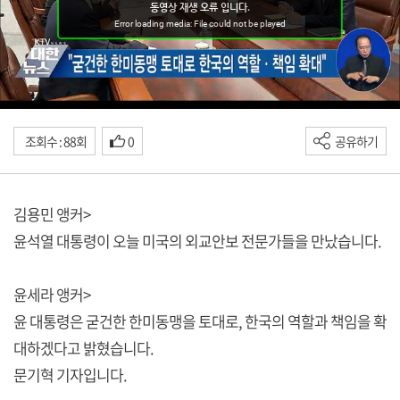
조회수 : 88회
0
공유하기
김용민 앵커>
윤석열 대통령이 오늘 미국의 외교안보 전문가들을 만났습니다.
윤세라 앵커>
윤 대통령은 굳건한 한미동맹을 토대로, 한국의 역할과 책임을 확
대하겠다고 밝혔습니다.
문기혁 기자입니다.