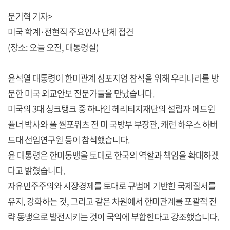
문기혁 기자>
미국 학계·전현직 주요인사 단체 접견
(장소: 오늘 오전, 대통령실)
윤석열 대통령이 한미관계 심포지엄 참석을 위해 우리나라를 방
문한 미국 외교안보 전문가들을 만났습니다.
미국의 3대 싱크탱크 중 하나인 헤리티지재단의 설립자 에드윈
퓰너 박사와 폴 월포위츠 전 미 국방부 부장관, 캐런 하우스 하버
드대 선임연구원 등이 참석했습니다.
윤 대통령은 한미동맹을 토대로 한국의 역할과 책임을 확대하겠
다고 밝혔습니다.
자유민주주의와 시장경제를 토대로 규범에 기반한 국제질서를
유지, 강화하는 것, 그리고 같은 차원에서 한미관계를 포괄적 전
략 동맹으로 발전시키는 것이 국익에 부합한다고 강조했습니다.