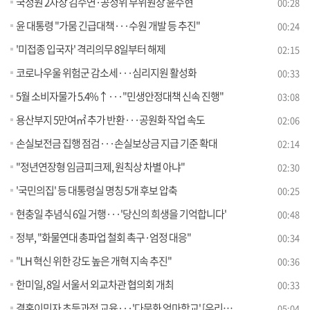
국정원 2차장 김수연·공정위 부위원장 윤수현
00:28
윤 대통령 "가뭄 긴급대책···수원 개발 등 추진"
00:24
'미접종 입국자' 격리의무 8일부터 해제
02:15
코로나우울 위험군 감소세···심리지원 활성화
00:33
5월 소비자물가 5.4%↑···"민생안정대책 신속 진행"
03:08
용산부지 5만여㎡ 추가 반환···공원화 작업 속도
02:06
손실보전금 집행 점검···손실보상금 지급 기준 확대
02:14
"정년연장형 임금피크제, 원칙상 차별 아냐"
02:30
'국민의집' 등 대통령실 명칭 5개 후보 압축
00:25
현충일 추념식 6일 거행···'당신의 희생을 기억합니다'
00:48
정부, "화물연대 총파업 철회 촉구·엄정 대응"
00:34
"LH 혁신 위한 강도 높은 개혁 지속 추진"
00:36
한미일, 8일 서울서 외교차관 협의회 개최
00:33
결혼이민자 초등과정 교육···'다문화 엄마학교' [우리동네 개선문]
05:04