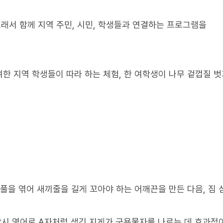
 그래서 함께 지역 주민, 시민, 학생들과 연결하는 프로그램을
한 지역 학생들이 따라 하는 체험, 한 여학생이 나무 겉껍질 
풀을 엮어 새끼줄을 길게 꼬아야 하는 어깨끈을 만든 다음, 짐 
 당시 영어로 A자처럼 생긴 지게가 군용물자를 나르는 데 효과