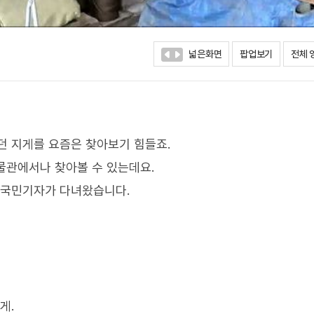
넓은화면
팝업보기
전체 
던 지게를 요즘은 찾아보기 힘들죠.
물관에서나 찾아볼 수 있는데요.
 국민기자가 다녀왔습니다.
게.