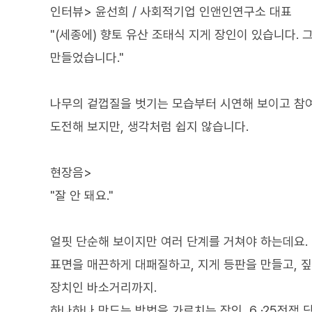
인터뷰> 윤선희 / 사회적기업 인앤인연구소 대표
"(세종에) 향토 유산 조태식 지게 장인이 있습니다.
만들었습니다."
나무의 겉껍질을 벗기는 모습부터 시연해 보이고 참여
도전해 보지만, 생각처럼 쉽지 않습니다.
현장음>
"잘 안 돼요."
얼핏 단순해 보이지만 여러 단계를 거쳐야 하는데요.
표면을 매끈하게 대패질하고, 지게 등판을 만들고, 짚
장치인 바소거리까지.
하나하나 만드는 방법을 가르치는 장인, 6 ·25전쟁