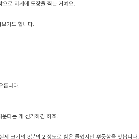
막으로 지게에 도장을 찍는 거예요."
워보기도 합니다.
오릅니다.
배운다는 게 신기하긴 하죠."
 실제 크기의 3분의 2 정도로 힘은 들었지만 뿌듯함을 맛봅니다.