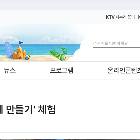
KTV 나누리
 누리집입니다.
 아래 URL에서 도메인 주소를 확인해 보세요
검색
뉴스
프로그램
온라인콘텐
게 만들기' 체험