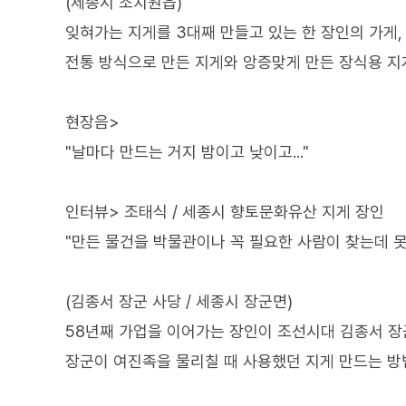
(세종시 조치원읍)
잊혀가는 지게를 3대째 만들고 있는 한 장인의 가게,
전통 방식으로 만든 지게와 앙증맞게 만든 장식용 지
현장음>
"날마다 만드는 거지 밤이고 낮이고..."
인터뷰> 조태식 / 세종시 향토문화유산 지게 장인
"만든 물건을 박물관이나 꼭 필요한 사람이 찾는데 못한
(김종서 장군 사당 / 세종시 장군면)
58년째 가업을 이어가는 장인이 조선시대 김종서 장
장군이 여진족을 물리칠 때 사용했던 지게 만드는 방