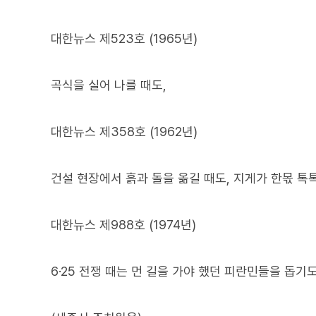
대한뉴스 제523호 (1965년)
곡식을 실어 나를 때도,
대한뉴스 제358호 (1962년)
건설 현장에서 흙과 돌을 옮길 때도, 지게가 한몫 톡
대한뉴스 제988호 (1974년)
6·25 전쟁 때는 먼 길을 가야 했던 피란민들을 돕기