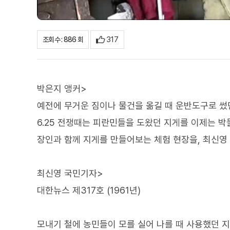
317
조회수 : 886 회
박은지 앵커>
예전에 무거운 짐이나 물건을 옮길 때 운반도구로 썼
6.25 전쟁때는 피란민들을 도왔던 지게를 이제는 박
장인과 함께 지게를 만들어보는 체험 현장을, 최신영
최신영 국민기자>
대한뉴스 제317호 (1961년)
모내기 철에 농민들이 모를 실어 나를 때 사용했던 지