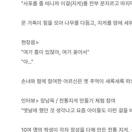
"사포를 줄 테니까 이걸(지게)를 전부 문지르고 마지
온 가족이 힘을 모아 나무를 다듬고, 지게를 땅에 세
현장음>
"여기 홈이 있잖아, 여기 꽂아서"
"아..."
손녀와 함께 참여한 어르신은 옛 추억이 새록새록 떠
인터뷰> 장남옥 / 전통지게 만들기 체험 참여
"옛날에 했던 것 생각나고 요즘 아이들도 이런 걸을 
10여 명의 학생이 각자 정성을 다해 만든 전통 지게,