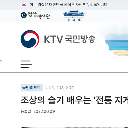
본문
이 누리집은 대한민국 공식 전자정부 누리집입니다.
공식 누리집 주소 확인하기
go.kr 주소를 사용하는 누리집은 대한민국 정부기관이 관리하는
이밖에 or.kr 또는 .kr등 다른 도메인 주소를 사용하고 있다면
KTV국민방송
운영중인 공식 누리집보기
전체메뉴 열기
기사인쇄
글자확대
글자축소
국민리포트
토요일 10시 30분
조상의 슬기 배우는 '전통 지
등록일 : 2022.06.09