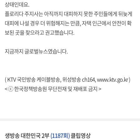
상태인데요.
플로리다 주지사는 아직까지 대피하지 못한 주민들에게 뒤늦게
대피에 나설 경우 더 위험해지는 만큼, 자택 인근에서 안전이 확
보된 곳을 찾으라고 권고했습니다.
지금까지 글로벌뉴스였습니다.
( KTV 국민방송 케이블방송, 위성방송 ch164,
www.ktv.go.kr
)
< ⓒ 한국정책방송원 무단전재 및 재배포 금지 >
생방송 대한민국 2부
(1187회)
클립영상