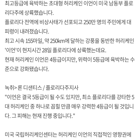
최고등급에 육박하는 초대형 허리케인 이언이 미국 남동부 플로
리다주에 상륙했습니다.
플로리다 전역에 비상사태가 선포되고 250만 명의 주민에게 대
피령이 내려졌습니다.
최고 시속 155마일, 약 250km에 달하는 강풍을 동반한 허리케인
'이언'이 현지시간 28일 플로리다에 상륙했는데요.
현재 허리케인 이언은 4등급이지만, 위력이 5등급에 육박하는 수
준으로 강화됐습니다.
녹취> 론 디샌티스 / 플로리다주지사
"이언은 결국 5등급이 될 수도 있지만, 최소 플로리다를 강타한 5
대 허리케인 중 하나로 꼽힐 만큼 매우 강력한 4등급이 될 것입니
다. 그 피해는 현재 진행 중입니다."
미국 국립허리케인센터는 허리케인 이언의 직접적인 영향권에