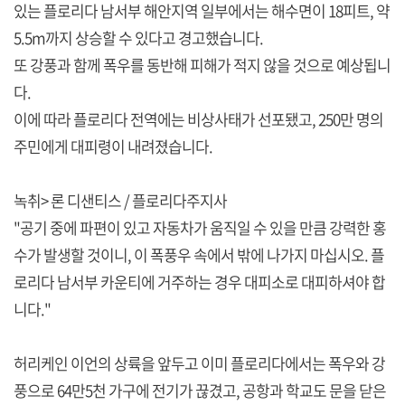
있는 플로리다 남서부 해안지역 일부에서는 해수면이 18피트, 약
5.5m까지 상승할 수 있다고 경고했습니다.
또 강풍과 함께 폭우를 동반해 피해가 적지 않을 것으로 예상됩니
다.
이에 따라 플로리다 전역에는 비상사태가 선포됐고, 250만 명의
주민에게 대피령이 내려졌습니다.
녹취> 론 디샌티스 / 플로리다주지사
"공기 중에 파편이 있고 자동차가 움직일 수 있을 만큼 강력한 홍
수가 발생할 것이니, 이 폭풍우 속에서 밖에 나가지 마십시오. 플
로리다 남서부 카운티에 거주하는 경우 대피소로 대피하셔야 합
니다."
허리케인 이언의 상륙을 앞두고 이미 플로리다에서는 폭우와 강
풍으로 64만5천 가구에 전기가 끊겼고, 공항과 학교도 문을 닫은