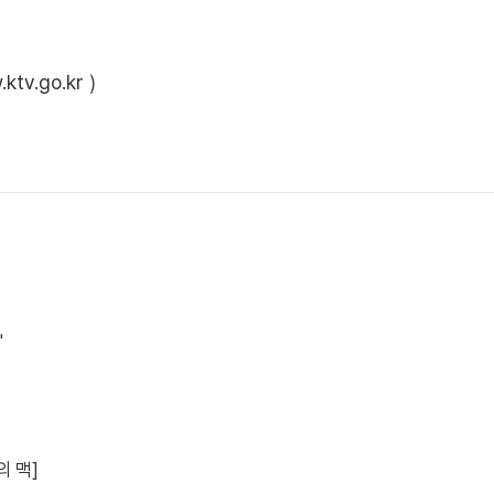
ktv.go.kr
)
"
의 맥]