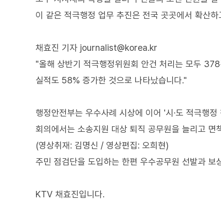
이 같은 적극행정 업무 추진은 전국 곳곳에서 확산하
채효진 기자 journalist@korea.kr
"올해 상반기 적극행정위원회 안건 처리는 모두 37
실적도 58% 증가한 것으로 나타났습니다."
행정안전부는 우수사례 시상에 이어 '시·도 적극행정
회의에서는 소송지원 대상 퇴직 공무원을 늘리고 면
(영상취재: 김명신 / 영상편집: 오희현)
주민 점검단을 도입하는 한편 우수공무원 선발과 보상
KTV 채효진입니다.