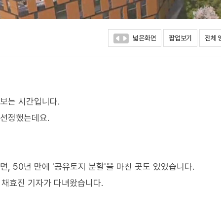
넓은화면
팝업보기
전체 
아보는 시간입니다.
 선정했는데요.
, 50년 만에 '공유토지 분할'을 마친 곳도 있었습니다.
, 채효진 기자가 다녀왔습니다.