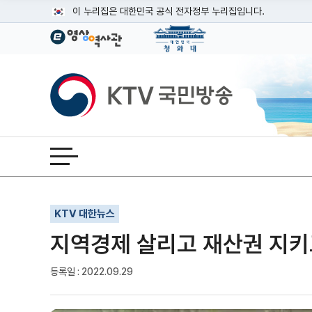
본문
이 누리집은 대한민국 공식 전자정부 누리집입니다.
공식 누리집 주소 확인하기
go.kr 주소를 사용하는 누리집은 대한민국 정부기관이 관리하는
이밖에 or.kr 또는 .kr등 다른 도메인 주소를 사용하고 있다면
KTV국민방송
운영중인 공식 누리집보기
전체메뉴 열기
기사인쇄
글자확대
글자축소
KTV 대한뉴스
지역경제 살리고 재산권 지키고
등록일 : 2022.09.29