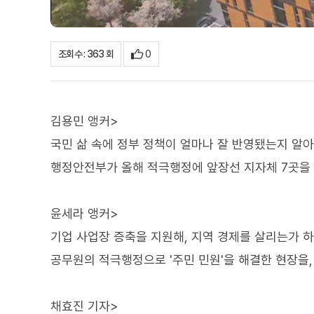
0
조회수 : 363 회
김용민 앵커>
국민 삶 속에 정부 정책이 얼마나 잘 반영됐는지 알
행정안전부가 올해 적극행정에 앞장선 지자체 7곳을
윤세라 앵커>
기업 사업장 증축을 지원해, 지역 경제를 살리는가 하면
공무원의 적극행정으로 '주민 민원'을 해결한 현장을
채효진 기자>