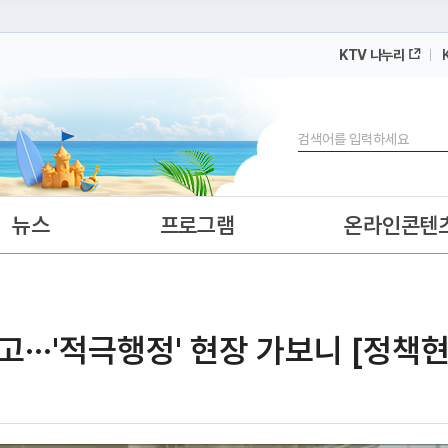
KTV 나누리
 누리집입니다.
 아래 URL에서 도메인 주소를 확인해 보세요
검색
뉴스
프로그램
온라인콘텐
···'적극행정' 현장 가보니 [정책현