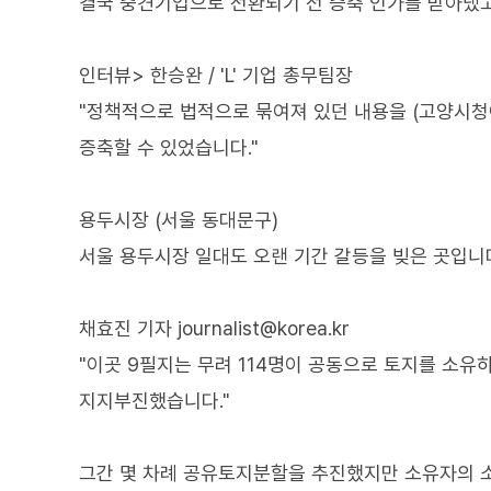
결국 중견기업으로 전환되기 전 증축 인가를 받아냈고
인터뷰> 한승완 / 'L' 기업 총무팀장
"정책적으로 법적으로 묶여져 있던 내용을 (고양시청
증축할 수 있었습니다."
용두시장 (서울 동대문구)
서울 용두시장 일대도 오랜 기간 갈등을 빚은 곳입니
채효진 기자 journalist@korea.kr
"이곳 9필지는 무려 114명이 공동으로 토지를 소유
지지부진했습니다."
그간 몇 차례 공유토지분할을 추진했지만 소유자의 