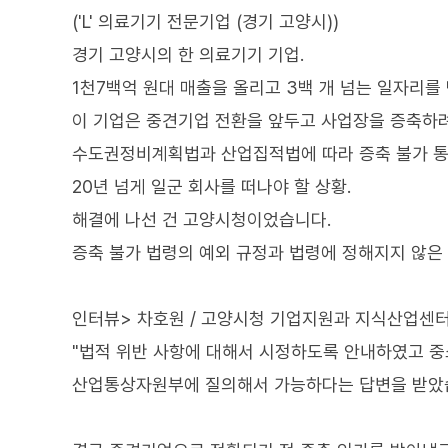
('L' 의료기기 전문기업 (경기 고양시))
경기 고양시의 한 의료기기 기업.
1천7백억 원대 매출을 올리고 3백 개 넘는 일자리를
이 기업은 중견기업 전환을 앞두고 사업장을 증축하
수도권정비계획법과 산업집적법에 따라 증축 불가 통
20년 넘게 일군 회사를 떠나야 할 상황.
해결에 나선 건 고양시청이었습니다.
증축 불가 법령의 예외 규정과 법령에 정해지지 않은
인터뷰> 차호원 / 고양시청 기업지원과 지식산업센
"법적 위반 사항에 대해서 시정하도록 안내하였고 중
산업통상자원부에 질의해서 가능하다는 답변을 받았습