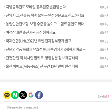
지방공무원도 모바일 공무원증 발급받는다
00:57
산악사고, 산불 등 위험 요인은 안전신문고로 신고하세요
00:43
농업인안전보험, 보장 수준을 높이고 보험료 할인도 확대
00:48
여성장애인 출산지원금 신청하세요!
00:52
국제연합(UN), 2022년 유엔 전자정부평가 발표
00:53
전문의약품 복합제 유효성분, 제품명에서 3개까지 바로 확인!
00:43
간편한 한 끼 식사인 밀키트, 영양성분 정보 제공해야
00:48
울산 이예로(옥동~농소) 전 구간 12년 만에 완전 개통
00:56