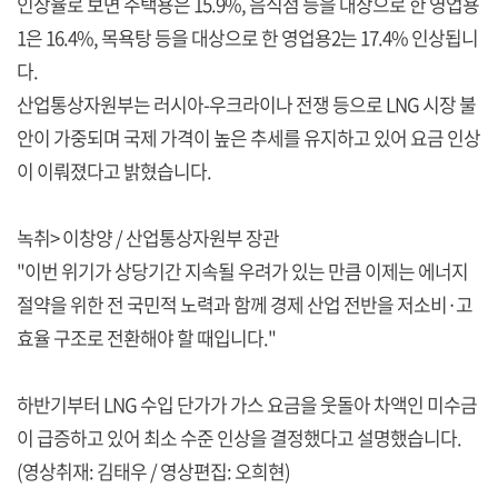
인상율로 보면 주택용은 15.9%, 음식점 등을 대상으로 한 영업용
1은 16.4%, 목욕탕 등을 대상으로 한 영업용2는 17.4% 인상됩니
다.
산업통상자원부는 러시아-우크라이나 전쟁 등으로 LNG 시장 불
안이 가중되며 국제 가격이 높은 추세를 유지하고 있어 요금 인상
이 이뤄졌다고 밝혔습니다.
녹취> 이창양 / 산업통상자원부 장관
"이번 위기가 상당기간 지속될 우려가 있는 만큼 이제는 에너지
절약을 위한 전 국민적 노력과 함께 경제 산업 전반을 저소비·고
효율 구조로 전환해야 할 때입니다."
하반기부터 LNG 수입 단가가 가스 요금을 웃돌아 차액인 미수금
이 급증하고 있어 최소 수준 인상을 결정했다고 설명했습니다.
(영상취재: 김태우 / 영상편집: 오희현)