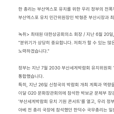
한 총리는 부산엑스포 유치를 위한 우리 정부의 전폭
부산엑스포 유치 민간위원장인 박형준 부산시장과 최
녹취> 최태원 대한상공회의소 회장 / 지난 6월 20
"분위기가 상당히 중요합니다. 저희가 할 수 있는 
노력하겠습니다."
정부는 지난 7월 2030 부산세계박람회 유치위원회 
통합했습니다.
특히, 지난 26일 신청국의 박람회 개최 계획과 역
이달 G20 문화장관회의에 참석한 박보균 문체부 장관
'부산세계박람회 유치 기원 콘서트'를 열고, 우리 정
아베 전 총리 국장에 참석했던 한덕수 국무총리는 일본