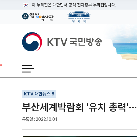
본문
이 누리집은 대한민국 공식 전자정부 누리집입니다.
공식 누리집 주소 확인하기
go.kr 주소를 사용하는 누리집은 대한민국 정부기관이 관리하는
이밖에 or.kr 또는 .kr등 다른 도메인 주소를 사용하고 있다면
KTV국민방송
운영중인 공식 누리집보기
전체메뉴 열기
기사인쇄
글자확대
글자축소
KTV 대한뉴스 8
부산세계박람회 '유치 총력'··
등록일 : 2022.10.01