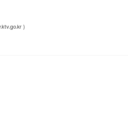
ktv.go.kr
)