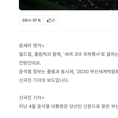
0
조회수 : 97 회
윤세라 앵커>
월드컵, 올림픽과 함께, '세계 3대 국제행사'로 꼽히
전망인데요.
윤석열 정부는 출범과 동시에, '2030 부산세계박람
신국진 기자의 보도입니다.
신국진 기자>
지난 4월 윤석열 대통령은 당선인 신분으로 찾은 부