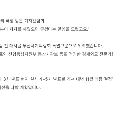
 총리 국장 방문 기자간담회
일본이 지지를 해줬으면 좋겠다는 말씀을 드렸고요."
경림 전 대사를 부산세계박람회 특별고문으로 위촉했습니다.
표와 산업통상자원부 통상차관보 등을 역임한 경제외교 전문가
 3차 발표 현지 실사 4~5차 발표를 거쳐 내년 11월 최종 결정
최선을 다할 계획입니다.