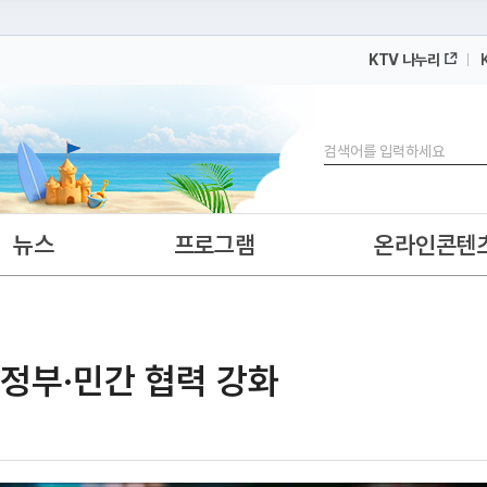
KTV 나누리
 누리집입니다.
 아래 URL에서 도메인 주소를 확인해 보세요
검색
뉴스
프로그램
온라인콘텐
·정부·민간 협력 강화