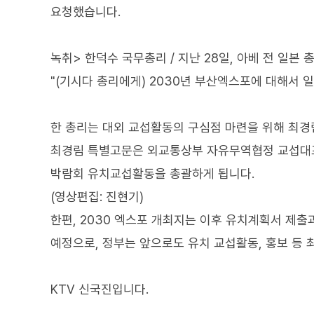
요청했습니다.
녹취> 한덕수 국무총리 / 지난 28일, 아베 전 일본
"(기시다 총리에게) 2030년 부산엑스포에 대해서 
한 총리는 대외 교섭활동의 구심점 마련을 위해 최
최경림 특별고문은 외교통상부 자유무역협정 교섭대
박람회 유치교섭활동을 총괄하게 됩니다.
(영상편집: 진현기)
한편, 2030 엑스포 개최지는 이후 유치계획서 제출과
예정으로, 정부는 앞으로도 유치 교섭활동, 홍보 등 
KTV 신국진입니다.