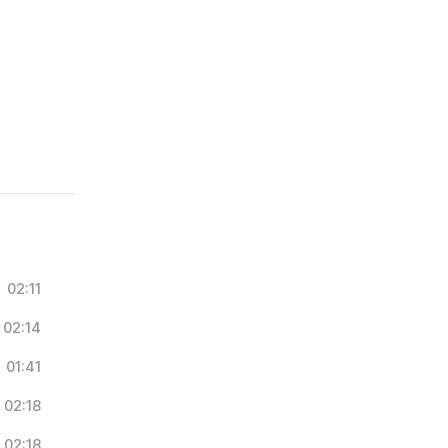
02:11
02:14
01:41
02:18
02:18