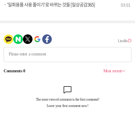
'일회용품 사용 줄이기'로 바뀌는 것들 [일상공감365]
03:01