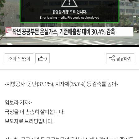
조회수 : 53회
0
공유하기
-지방공사·공단(37.1%), 지자체(35.7%) 등 감축률 높아-
임보라 기자>
국정을 더 촘촘히 살펴봅니다.
보도자료 브리핑입니다.