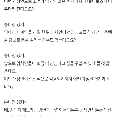
이번 개정안으로 소액의 임차인 같은 주거 약자에 대한 보호가 더
두터워 진다고요?
송나영 앵커>
임대인이 계약을 체결 한 뒤 임차인이 전입신고를 하기 전에 주택
을 담보로 돈을 빌리는 꼼수도 막는다고요?
송나영 앵커>
앞으로 임차인들이 조금 더 안심하고 집을 구할 수 있게 될 것 같
은데요.
이번 개정안이 실질적으로 적용되기까지 어떤 과정을 거치게 되
나요?
송나영 앵커>
네, 임대차 제도개선 방안과 관련해서 법무부 정재민 법무심의관