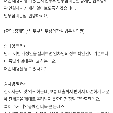
어떤 내용이 담겨 있는지 법무부 법무심의관실 정재민 법무심의
관 연결해서 자세히 알아보도록 하겠습니다.
법무심의관님, 안녕하세요.
(출연: 정재민 / 법무부 법무심의관실 법무심의관)
송나영 앵커>
먼저, 이번 개정안을 살펴보면 임차인의 정보 확인권이 기존보다
더 폭넓게 확대된다고 하는데요.
어떤 내용을 담고 있나요?
송나영 앵커>
전세자금이 몇 억씩 하는데, 보통 대출까지 받아서 마련하기 때문
에 전세금을 제대로 돌려받지 못한다면 정말 곤란할텐데요.
특히 주거 취약층에겐 더욱 큰 문제죠.