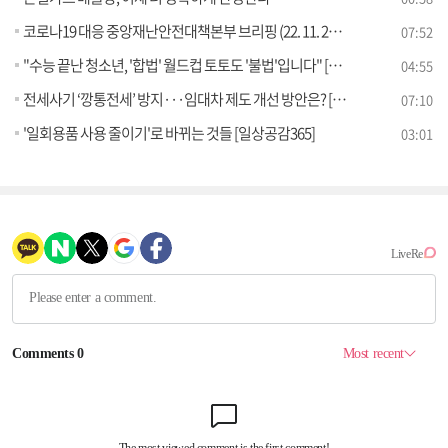
코로나19 대응 중앙재난안전대책본부 브리핑 (22. 11. 25. 11시)
07:52
"수능 끝난 청소년, '합법' 월드컵 토토도 '불법'입니다" [정책 바로보기]
04:55
전세사기 ‘깡통전세’ 방지···임대차 제도 개선 방안은? [정책 바로보기]
07:10
'일회용품 사용 줄이기'로 바뀌는 것들 [일상공감365]
03:01