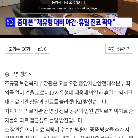
조회수 : 66회
0
공유하기
송나영 앵커>
조규홍 보건복지부 장관은 오늘 오전 중앙재난안전대책본부 회
의를 열어 겨울 코로나19 재유행에 대응해 야간과 휴일 취약시간
대 의료기관 상담과 진료를 늘리겠다고 밝혔습니다.
지자체와 의료기관 간 병상 정보 공유와 입원 연계로 재택치료 환
자들의 의료 접근성도 높일 방침입니다.
조 장관은 이어 치료 역량이 우수한 병원에 중증 병상을 추가 지