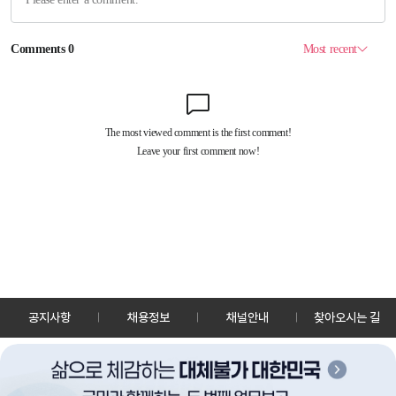
공지사항
채용정보
채널안내
찾아오시는 길
30128 세종특별자치시 정부2청사로 13 한국정책방송원 KTV
TEL: 044-204-8000
Copyrightⓒ KTV 국민방송 All Rights Reserved.