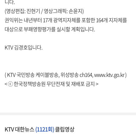
니다.
(영상편집: 진현기 / 영상그래픽: 손윤지)
권익위는 내년부터 17개 광역지자체를 포함한 164개 지자체를
대상으로 부패영향평가를 실시할 계획입니다.
KTV 김경호입니다.
( KTV 국민방송 케이블방송, 위성방송 ch164,
www.ktv.go.kr
)
< ⓒ 한국정책방송원 무단전재 및 재배포 금지 >
KTV 대한뉴스
(1121회)
클립영상