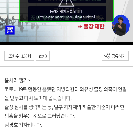
조회수 : 136회
0
공유하기
윤세라 앵커>
코로나19로 한동안 뜸했던 지방의원의 외유성 출장 의혹이 연말
을 앞두고 다시 도마에 올랐습니다.
출장 심사를 생략하는 등, 일부 지자체의 허술한 기준이 이러한
의혹을 키우는 것으로 드러났습니다.
김경호 기자입니다.