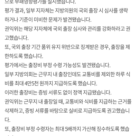
으로 부패영향평가를 실시했습니다.
평가 결과, 일부 지자체는 지방의원의 국외 출장 시 심사를 생략
하거나 기준이 미비한 문제가 발견됐습니다.
권익위는 해당 지자체에 국외 출장 심사와 관리를 강화하라고 권
고했습니다.
또, 국외 출장 기간 품위 유지 위반으로 징계받은 경우, 출장을 제
한하도록 했습니다.
평가에서는 출장비 부정 수령 가능성도 발견됐습니다.
일부 지방의회는 근무지 내 출장인데도 교통비를 제외한 하루 식
비를 최대 4만5천 원까지 지급하도록 했습니다.
이러한 출장비는 증빙 서류도 없이 정액 지급됐습니다.
권익위는 근무지 내 출장일 때, 교통비와 식비를 지급하는 근거를
삭제하고, 증빙 서류를 바탕으로 실비로 지급하도록 권고했습니
다.
또, 출장비 부정 수령자는 최대 5배까지 가산해 징수하도록 했습