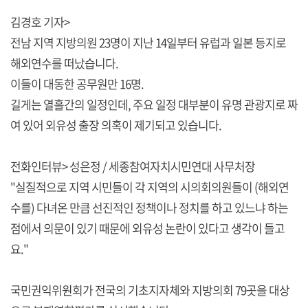
김경호 기자>
전남 지역 지방의원 23명이 지난 14일부터 유럽과 일본 등지로
해외연수를 떠났습니다.
이들이 대동한 공무원만 16명.
길게는 열흘간의 일정인데, 주요 일정 대부분이 유명 관광지로 짜
여 있어 외유성 출장 의혹이 제기되고 있습니다.
전화인터뷰> 성은정 / 세종참여자치시민연대 사무처장
"실질적으로 지역 시민들이 각 지역의 시의회의원들이 (해외연
수를) 다녀온 만큼 선진적인 정책이나 정치를 하고 있느냐 하는
점에서 의문이 있기 때문에 외유성 논란이 있다고 생각이 들고
요."
국민권익위원회가 전국의 기초지자체와 지방의회 79곳을 대상