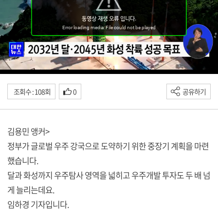
조회수 : 108회
0
공유하기
김용민 앵커>
정부가 글로벌 우주 강국으로 도약하기 위한 중장기 계획을 마련
했습니다.
달과 화성까지 우주탐사 영역을 넓히고 우주개발 투자도 두 배 넘
게 늘리는데요.
임하경 기자입니다.