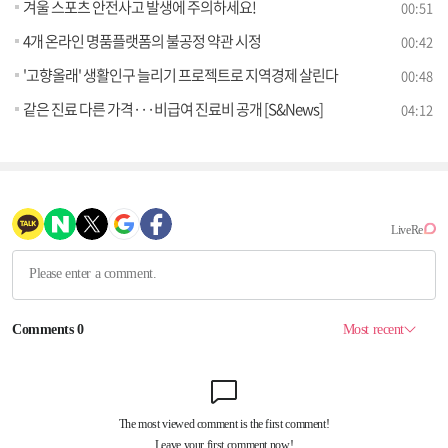
겨울 스포츠 안전사고 발생에 주의하세요!
00:51
4개 온라인 명품플랫폼의 불공정 약관 시정
00:42
'고향올래' 생활인구 늘리기 프로젝트로 지역경제 살린다
00:48
같은 진료 다른 가격···비급여 진료비 공개 [S&News]
04:12