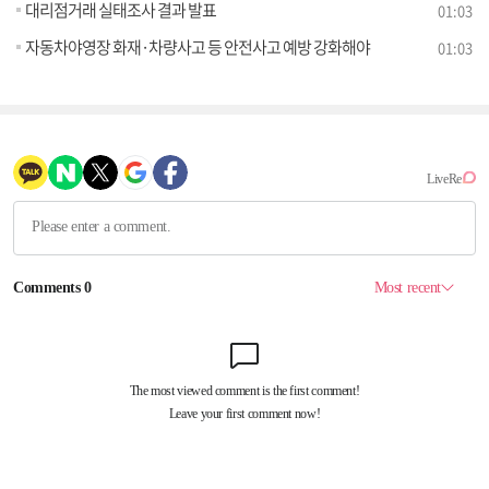
대리점거래 실태조사 결과 발표
01:03
자동차야영장 화재·차량사고 등 안전사고 예방 강화해야
01:03