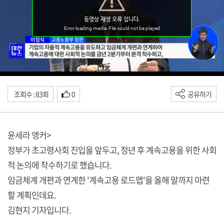
조회수 : 83회
0
공유하기
윤세라 앵커>
정부가 초고령사회 진입을 앞두고, 정년 후 계속고용을 위한 사회
적 논의에 착수하기로 했습니다.
임금체계 개편과 연계한 '계속고용 로드맵'을 올해 말까지 마련
할 계획인데요.
김현지 기자입니다.