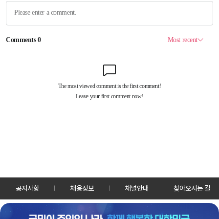
공지사항
채용정보
채널안내
찾아오시는 길
30128 세종특별자치시 정부2청사로 13 한국정책방송원 KTV