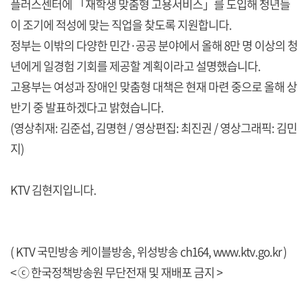
플러스센터에 「재학생 맞춤형 고용서비스」를 도입해 청년들
이 조기에 적성에 맞는 직업을 찾도록 지원합니다.
정부는 이밖의 다양한 민간·공공 분야에서 올해 8만 명 이상의 청
년에게 일경험 기회를 제공할 계획이라고 설명했습니다.
고용부는 여성과 장애인 맞춤형 대책은 현재 마련 중으로 올해 상
반기 중 발표하겠다고 밝혔습니다.
(영상취재: 김준섭, 김명현 / 영상편집: 최진권 / 영상그래픽: 김민
지)
KTV 김현지입니다.
( KTV 국민방송 케이블방송, 위성방송 ch164,
www.ktv.go.kr
)
< ⓒ 한국정책방송원 무단전재 및 재배포 금지 >