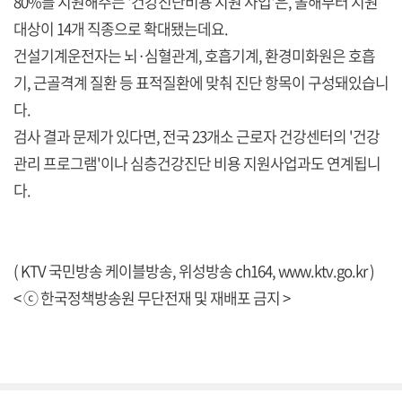
80%를 지원해주는 '건강진단비용 지원 사업'은, 올해부터 지원
대상이 14개 직종으로 확대됐는데요.
건설기계운전자는 뇌·심혈관계, 호흡기계, 환경미화원은 호흡
기, 근골격계 질환 등 표적질환에 맞춰 진단 항목이 구성돼있습니
다.
검사 결과 문제가 있다면, 전국 23개소 근로자 건강센터의 '건강
관리 프로그램'이나 심층건강진단 비용 지원사업과도 연계됩니
다.
( KTV 국민방송 케이블방송, 위성방송 ch164,
www.ktv.go.kr
)
< ⓒ 한국정책방송원 무단전재 및 재배포 금지 >