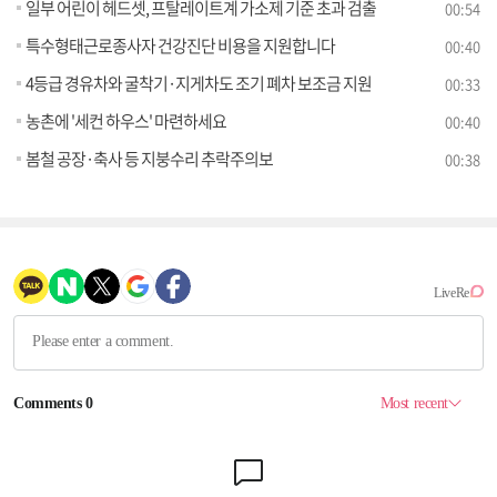
일부 어린이 헤드셋, 프탈레이트계 가소제 기준 초과 검출
00:54
특수형태근로종사자 건강진단 비용을 지원합니다
00:40
4등급 경유차와 굴착기·지게차도 조기 폐차 보조금 지원
00:33
농촌에 '세컨 하우스' 마련하세요
00:40
봄철 공장·축사 등 지붕수리 추락주의보
00:38