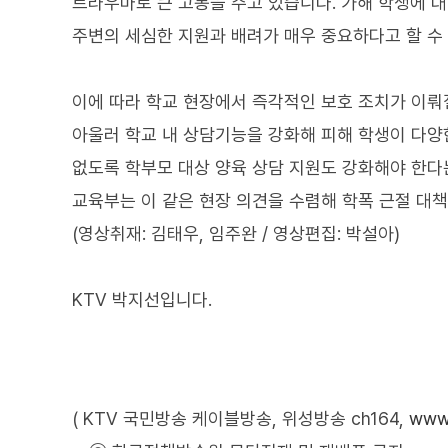
트라우마로 큰 고통을 주고 있습니다. 가해 학생에 대
주변의 세심한 지원과 배려가 매우 중요하다고 할 수 
이에 따라 학교 현장에서 즉각적인 보호 조치가 이뤄
아울러 학교 내 상담기능을 강화해 피해 학생이 다양
없도록 학부모 대상 양육 상담 지원도 강화해야 한다
교육부는 이 같은 현장 의견을 수렴해 학폭 근절 대책
(영상취재: 김태우, 임주완 / 영상편집: 박설아)
KTV 박지선입니다.
( KTV 국민방송 케이블방송, 위성방송 ch164,
www.