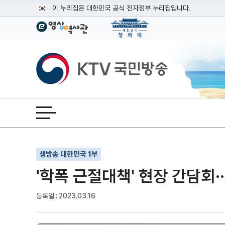
본문
이 누리집은 대한민국 공식 전자정부 누리집입니다.
공식 누리집 주소 확인하기
go.kr 주소를 사용하는 누리집은 대한민국 정부기관이 관리하는
이밖에 or.kr 또는 .kr등 다른 도메인 주소를 사용하고 있다면
KTV국민방송
운영중인 공식 누리집보기
전체메뉴 열기
기사인쇄
글자확대
글자축소
생방송 대한민국 1부
'학폭 근절대책' 현장 간담회·
등록일 : 2023.03.16