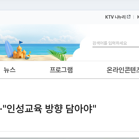
KTV 나누리
 누리집입니다.
 아래 URL에서 도메인 주소를 확인해 보세요
검색
뉴스
프로그램
온라인콘텐
··"인성교육 방향 담아야"